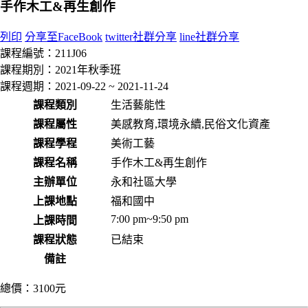
手作木工&再生創作
列印
分享至FaceBook
twitter社群分享
line社群分享
課程編號：
211J06
課程期別：
2021年秋季班
課程週期：
2021-09-22 ~ 2021-11-24
課程類別
生活藝能性
課程屬性
美感教育,環境永續,民俗文化資產
課程學程
美術工藝
課程名稱
手作木工&再生創作
主辦單位
永和社區大學
上課地點
福和國中
7:00 pm~9:50 pm
上課時間
課程狀態
已結束
備註
總價：
3100元