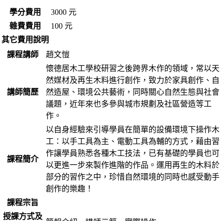
學分費用
3000 元
雜費費用
100 元
其它費用說明
課程講師
趙文愷
懷德居木工學校研習之後跨界木作的領域，常以天
然媒材及再生木料進行創作，致力於家具創作、自
講師簡歷
然造屋、環境公共藝術，同時關心自然生態與社會
議題，近年來也多參與城市規劃及社區營造等工
作。
以自身經驗來引導學員在簡單的設備環境下操作木
工：以手工具為主、電動工具為輔的方式，藉由習
作讓學員熟悉各種木工技法，已有基礎的學員也可
課程簡介
以更進一步來製作進階的作品。運用再生的木料於
部分的習作之中，珍惜自然環境的同時也感受動手
創作的樂趣！
課程宗旨
授課方式及