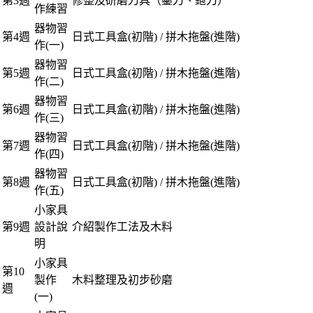
第3週
修整及研磨刀具（鑿刀、鉋刀）
作練習
器物習
第4週
日式工具盒(初階) / 拼木拖盤(進階)
作(一)
器物習
第5週
日式工具盒(初階) / 拼木拖盤(進階)
作(二)
器物習
第6週
日式工具盒(初階) / 拼木拖盤(進階)
作(三)
器物習
第7週
日式工具盒(初階) / 拼木拖盤(進階)
作(四)
器物習
第8週
日式工具盒(初階) / 拼木拖盤(進階)
作(五)
小家具
第9週
設計說
介紹製作工法及木料
明
小家具
第10
製作
木料整理及初步砂磨
週
(一)