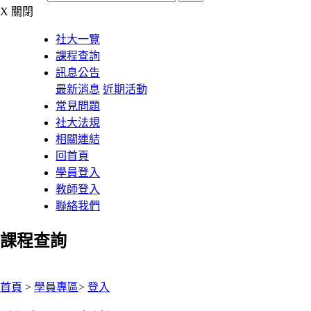
X
關閉
社大一覽
課程查詢
訊息公告
最新消息
近期活動
常見問題
社大法規
相關連結
回首頁
學員登入
教師登入
聯絡我們
課程查詢
:::
首頁
>
學員專區
>
登入