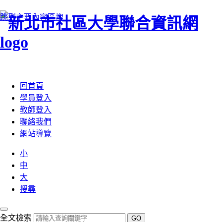
跳到主要內容區塊
:::
回首頁
學員登入
教師登入
聯絡我們
網站導覽
小
中
大
搜尋
全文檢索
GO