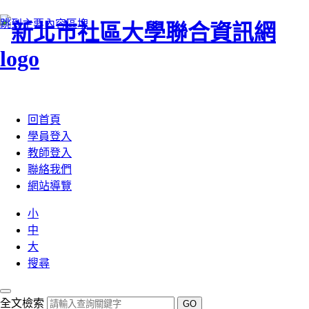
跳到主要內容區塊
:::
回首頁
學員登入
教師登入
聯絡我們
網站導覽
小
中
大
搜尋
全文檢索
GO