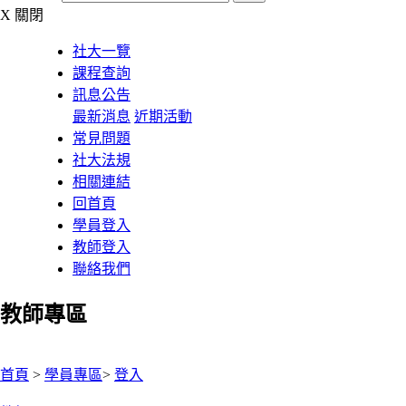
X
關閉
社大一覽
課程查詢
訊息公告
最新消息
近期活動
常見問題
社大法規
相關連結
回首頁
學員登入
教師登入
聯絡我們
教師專區
:::
首頁
>
學員專區
>
登入