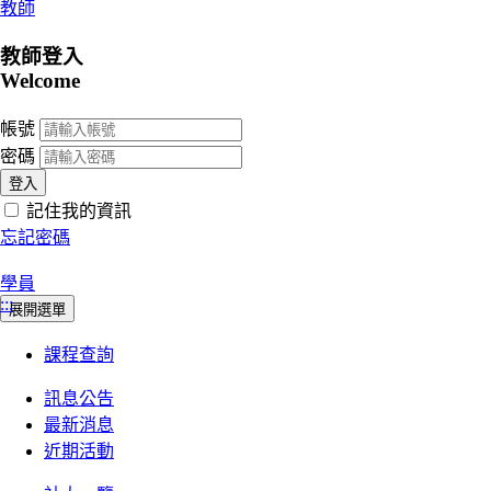
教師
教師登入
Welcome
帳號
密碼
登入
記住我的資訊
忘記密碼
學員
:::
展開選單
課程查詢
訊息公告
最新消息
近期活動