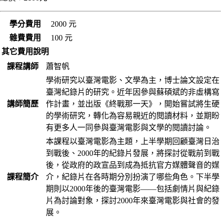
學分費用
2000 元
雜費費用
100 元
其它費用說明
課程講師
蕭智帆
學術研究以臺灣電影、文學為主，博士論文設定在
臺灣紀錄片的研究。近年因參與蘇碩斌的非虛構寫
講師簡歷
作計畫，並出版《終戰那一天》，開始嘗試將生硬
的學術研究，轉化為容易親近的閱讀材料，並期盼
有更多人一同參與臺灣電影與文學的閱讀討論。
本課程以臺灣電影為主題，上半學期回顧臺灣日治
到戰後、2000年的紀錄片發展，將探討從戰前到戰
後，從政府的政宣品到成為抵抗官方媒體聲音的媒
課程簡介
介，紀錄片在各時期分別扮演了哪些角色。下半學
期則以2000年後的臺灣電影——包括劇情片與紀錄
片為討論對象，探討2000年來臺灣電影與社會的發
展。