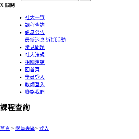
X
關閉
社大一覽
課程查詢
訊息公告
最新消息
近期活動
常見問題
社大法規
相關連結
回首頁
學員登入
教師登入
聯絡我們
課程查詢
:::
首頁
>
學員專區
>
登入