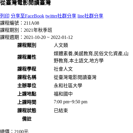
從臺灣電影閱讀臺灣
列印
分享至FaceBook
twitter社群分享
line社群分享
課程編號：
211A08
課程期別：
2021年秋季班
課程週期：
2021-10-20 ~ 2022-01-12
課程類別
人文類
媒體素養,美感教育,民俗文化資產,山
課程屬性
野教育,本土語文,地方學
課程學程
社會人文
課程名稱
從臺灣電影閱讀臺灣
主辦單位
永和社區大學
上課地點
福和國中
7:00 pm~9:50 pm
上課時間
課程狀態
已結束
備註
總價：
2100元