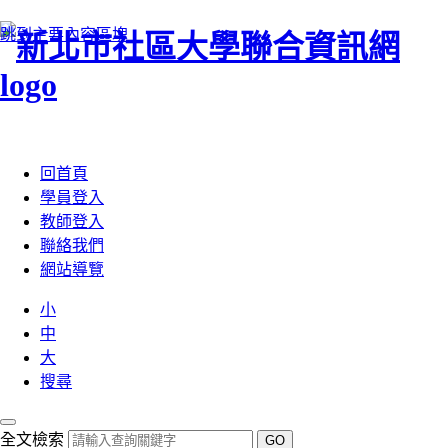
跳到主要內容區塊
:::
回首頁
學員登入
教師登入
聯絡我們
網站導覽
小
中
大
搜尋
全文檢索
GO