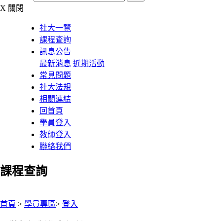
X
關閉
社大一覽
課程查詢
訊息公告
最新消息
近期活動
常見問題
社大法規
相關連結
回首頁
學員登入
教師登入
聯絡我們
課程查詢
:::
首頁
>
學員專區
>
登入