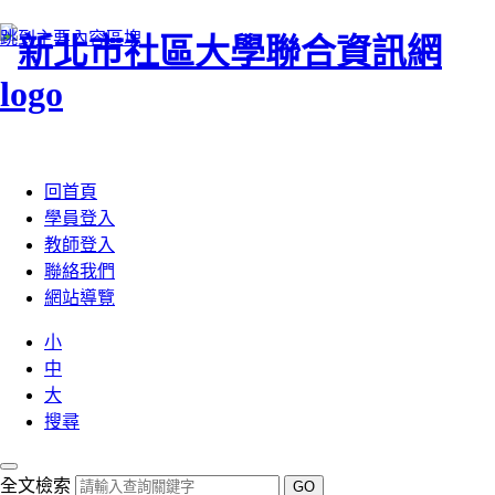
跳到主要內容區塊
:::
回首頁
學員登入
教師登入
聯絡我們
網站導覽
小
中
大
搜尋
全文檢索
GO