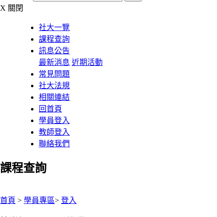
X
關閉
社大一覽
課程查詢
訊息公告
最新消息
近期活動
常見問題
社大法規
相關連結
回首頁
學員登入
教師登入
聯絡我們
課程查詢
:::
首頁
>
學員專區
>
登入