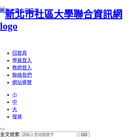
跳到主要內容區塊
:::
回首頁
學員登入
教師登入
聯絡我們
網站導覽
小
中
大
搜尋
全文檢索
GO