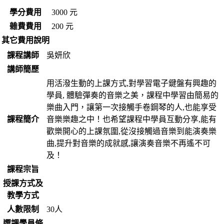
學分費用
3000 元
雜費費用
200 元
其它費用說明
課程講師
吳妍欣
講師簡歷
用活潑生動的上課方式,對學習電子鍵盤有興趣的
學員, 體驗彈奏的音樂之美，課程中學習由簡易的
樂曲入門，讓第一次接觸手卷鋼琴的人,也能享受
課程簡介
音樂樂趣之中！也希望課程中學員互動分享,能有
歡樂開心的上課氛圍,從沒接觸過音樂到能演奏樂
曲,提升對音樂的成就感,讓演奏音樂不再遙不可
及！
課程宗旨
授課方式及
教學方式
人數限制
30人
選課學員條