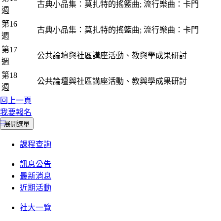
古典小品集：莫扎特的搖籃曲; 流行樂曲：卡門
週
第16
古典小品集：莫扎特的搖籃曲; 流行樂曲：卡門
週
第17
公共論壇與社區講座活動、教與學成果研討
週
第18
公共論壇與社區講座活動、教與學成果研討
週
回上一頁
我要報名
:::
展開選單
課程查詢
訊息公告
最新消息
近期活動
社大一覽