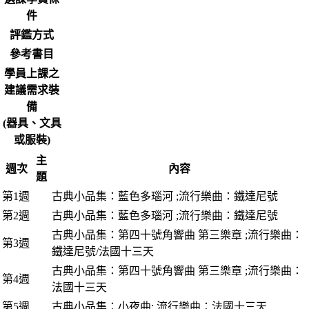
件
評鑑方式
參考書目
學員上課之
建議需求裝
備
(器具、文具
或服裝)
主
週次
內容
題
第1週
古典小品集：藍色多瑙河 ;流行樂曲：鐵達尼號
第2週
古典小品集：藍色多瑙河 ;流行樂曲：鐵達尼號
古典小品集：第四十號角響曲 第三樂章 ;流行樂曲：
第3週
鐵達尼號/法國十三天
古典小品集：第四十號角響曲 第三樂章 ;流行樂曲：
第4週
法國十三天
第5週
古典小品集：小夜曲; 流行樂曲：法國十三天