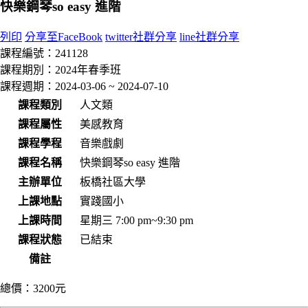
快樂鋼琴so easy 進階
列印
分享至FaceBook
twitter社群分享
line社群分享
課程編號：
241128
課程期別：
2024年春季班
課程週期：
2024-03-06 ~ 2024-07-10
課程類別
人文類
課程屬性
美感教育
課程學程
音樂戲劇
課程名稱
快樂鋼琴so easy 進階
主辦單位
板橋社區大學
上課地點
實踐國小
上課時間
星期三 7:00 pm~9:30 pm
課程狀態
已結束
備註
總價：
3200元