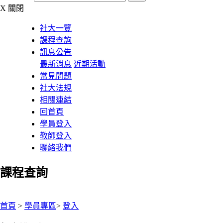
X
關閉
社大一覽
課程查詢
訊息公告
最新消息
近期活動
常見問題
社大法規
相關連結
回首頁
學員登入
教師登入
聯絡我們
課程查詢
:::
首頁
>
學員專區
>
登入