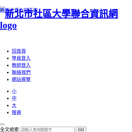
跳到主要內容區塊
:::
回首頁
學員登入
教師登入
聯絡我們
網站導覽
小
中
大
搜尋
全文檢索
GO