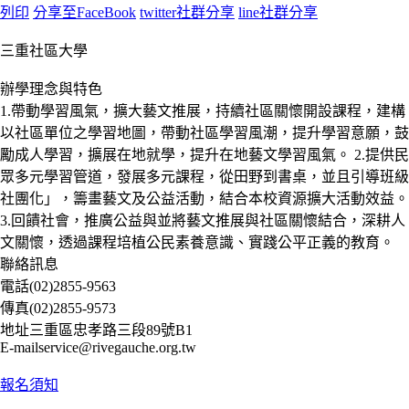
列印
分享至FaceBook
twitter社群分享
line社群分享
三重社區大學
辦學理念與特色
1.帶動學習風氣，擴大藝文推展，持續社區關懷開設課程，建構
以社區單位之學習地圖，帶動社區學習風潮，提升學習意願，鼓
勵成人學習，擴展在地就學，提升在地藝文學習風氣。 2.提供民
眾多元學習管道，發展多元課程，從田野到書桌，並且引導班級
社團化」，籌畫藝文及公益活動，結合本校資源擴大活動效益。
3.回饋社會，推廣公益與並將藝文推展與社區關懷結合，深耕人
文關懷，透過課程培植公民素養意識、實踐公平正義的教育。
聯絡訊息
電話
(02)2855-9563
傳真
(02)2855-9573
地址
三重區忠孝路三段89號B1
E-mail
service@rivegauche.org.tw
報名須知