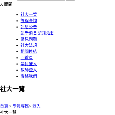
X
關閉
社大一覽
課程查詢
訊息公告
最新消息
近期活動
常見問題
社大法規
相關連結
回首頁
學員登入
教師登入
聯絡我們
社大一覽
:::
首頁
>
學員專區
>
登入
社大一覽