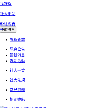
找課程
社大網站
粉絲專頁
:::
展開選單
課程查詢
訊息公告
最新消息
近期活動
社大一覽
社大法規
常見問題
相關連結