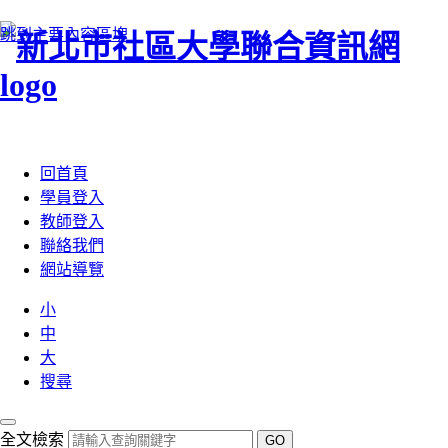
跳到主要內容區塊
:::
回首頁
學員登入
教師登入
聯絡我們
網站導覽
小
中
大
搜尋
全文檢索
GO