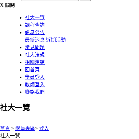
X
關閉
社大一覽
課程查詢
訊息公告
最新消息
近期活動
常見問題
社大法規
相關連結
回首頁
學員登入
教師登入
聯絡我們
社大一覽
:::
首頁
>
學員專區
>
登入
社大一覽