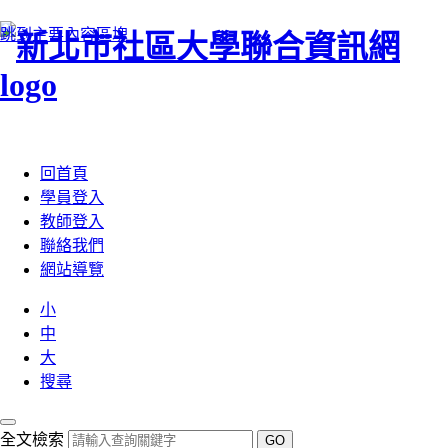
跳到主要內容區塊
:::
回首頁
學員登入
教師登入
聯絡我們
網站導覽
小
中
大
搜尋
全文檢索
GO