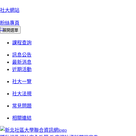
社大網站
粉絲專頁
:::
展開選單
課程查詢
訊息公告
最新消息
近期活動
社大一覽
社大法規
常見問題
相關連結