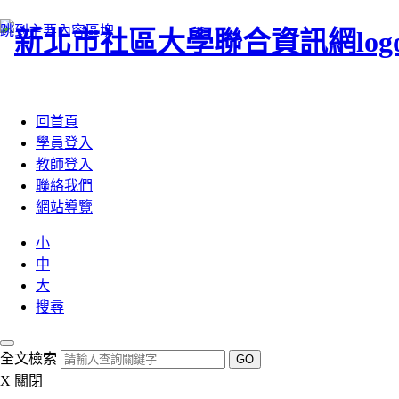
跳到主要內容區塊
:::
回首頁
學員登入
教師登入
聯絡我們
網站導覽
小
中
大
搜尋
全文檢索
GO
X
關閉