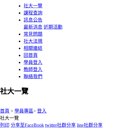
社大一覽
課程查詢
訊息公告
最新消息
近期活動
常見問題
社大法規
相關連結
回首頁
學員登入
教師登入
聯絡我們
社大一覽
:::
首頁
>
學員專區
>
登入
社大一覽
列印
分享至FaceBook
twitter社群分享
line社群分享