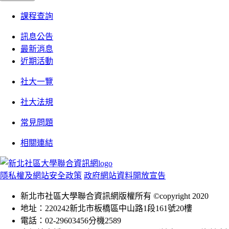
課程查詢
訊息公告
最新消息
近期活動
社大一覽
社大法規
常見問題
相關連結
隱私權及網站安全政策
政府網站資料開放宣告
新北市社區大學聯合資訊網版權所有 ©copyright 2020
地址：220242新北市板橋區中山路1段161號20樓
電話：02-29603456分機2589