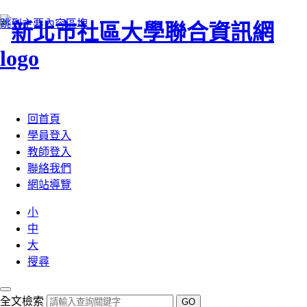
跳到主要內容區塊
:::
回首頁
學員登入
教師登入
聯絡我們
網站導覽
小
中
大
搜尋
全文檢索
GO