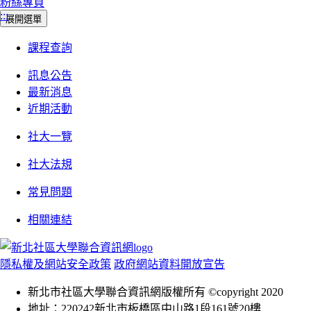
粉絲專頁
:::
展開選單
課程查詢
訊息公告
最新消息
近期活動
社大一覽
社大法規
常見問題
相關連結
隱私權及網站安全政策
政府網站資料開放宣告
新北市社區大學聯合資訊網版權所有 ©copyright 2020
地址：220242新北市板橋區中山路1段161號20樓