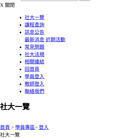
X
關閉
社大一覽
課程查詢
訊息公告
最新消息
近期活動
常見問題
社大法規
相關連結
回首頁
學員登入
教師登入
聯絡我們
社大一覽
:::
首頁
>
學員專區
>
登入
社大一覽