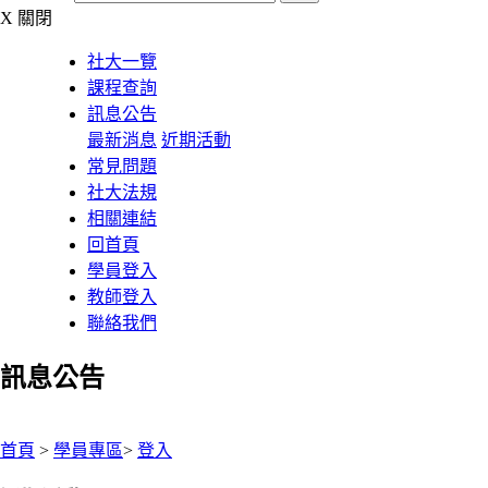
X
關閉
社大一覽
課程查詢
訊息公告
最新消息
近期活動
常見問題
社大法規
相關連結
回首頁
學員登入
教師登入
聯絡我們
訊息公告
:::
首頁
>
學員專區
>
登入