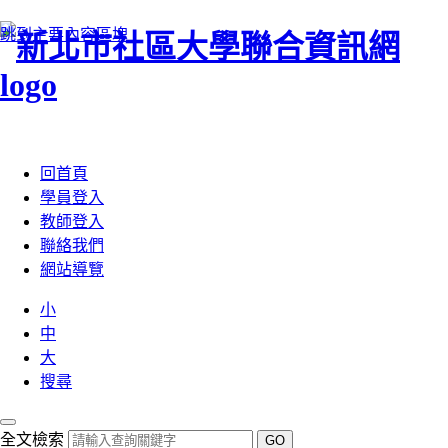
跳到主要內容區塊
:::
回首頁
學員登入
教師登入
聯絡我們
網站導覽
小
中
大
搜尋
全文檢索
GO