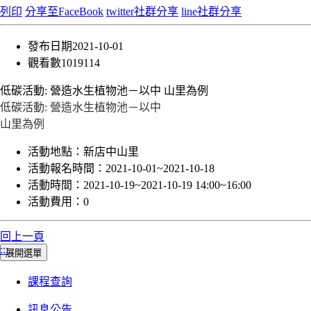
列印
分享至FaceBook
twitter社群分享
line社群分享
發布日期
2021-10-01
觀看數
1019114
低碳活動: 營造水生植物池－以中 山里為例
低碳活動: 營造水生植物池－以中
山里為例
活動地點：
新店中山里
活動報名時間：
2021-10-01~2021-10-18
活動時間：
2021-10-19~2021-10-19 14:00~16:00
活動費用：
0
回上一頁
:::
展開選單
課程查詢
訊息公告