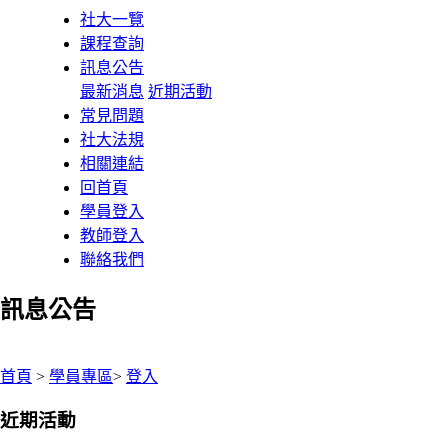
社大一覽
課程查詢
訊息公告
最新消息
近期活動
常見問題
社大法規
相關連結
回首頁
學員登入
教師登入
聯絡我們
訊息公告
:::
首頁
>
學員專區
>
登入
近期活動