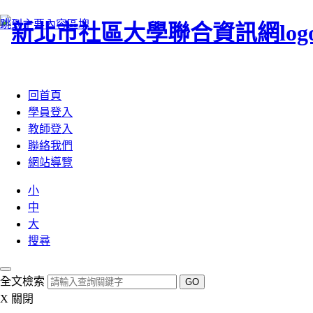
跳到主要內容區塊
:::
回首頁
學員登入
教師登入
聯絡我們
網站導覽
小
中
大
搜尋
全文檢索
GO
X
關閉