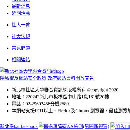
最新消息
近期活動
社大一覽
社大法規
常見問題
相關連結
隱私權及網站安全政策
政府網站資料開放宣告
新北市社區大學聯合資訊網版權所有 ©copyright 2020
地址：220242新北市板橋區中山路1段161號20樓
電話：02-29603456分機2589
本網站支援IE11以上、Firefox及Chrome瀏覽器，最佳瀏覽解析
新北學bar facebook