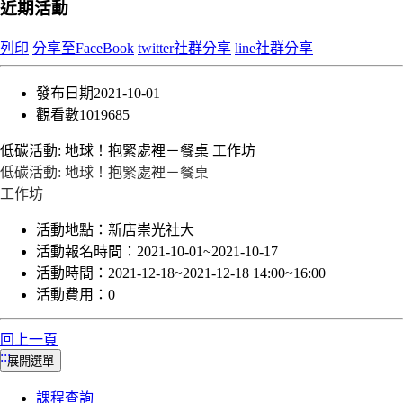
近期活動
列印
分享至FaceBook
twitter社群分享
line社群分享
發布日期
2021-10-01
觀看數
1019685
低碳活動: 地球！抱緊處裡－餐桌 工作坊
低碳活動: 地球！抱緊處裡－餐桌
工作坊
活動地點：
新店崇光社大
活動報名時間：
2021-10-01~2021-10-17
活動時間：
2021-12-18~2021-12-18 14:00~16:00
活動費用：
0
回上一頁
:::
展開選單
課程查詢