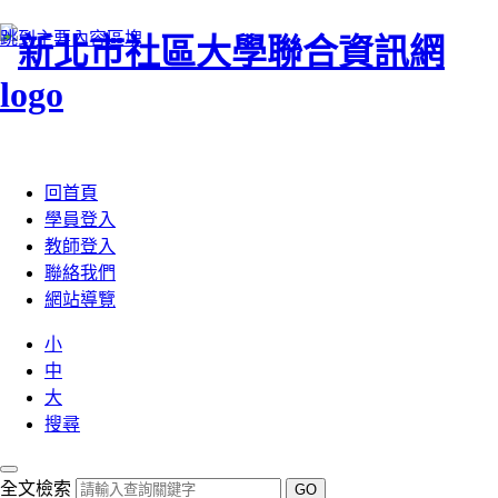
跳到主要內容區塊
:::
回首頁
學員登入
教師登入
聯絡我們
網站導覽
小
中
大
搜尋
全文檢索
GO