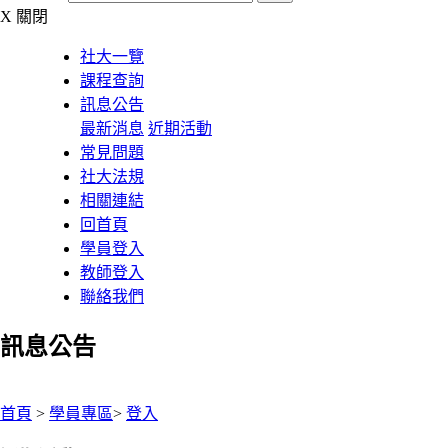
X
關閉
社大一覽
課程查詢
訊息公告
最新消息
近期活動
常見問題
社大法規
相關連結
回首頁
學員登入
教師登入
聯絡我們
訊息公告
:::
首頁
>
學員專區
>
登入