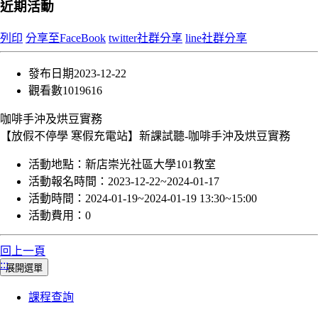
近期活動
列印
分享至FaceBook
twitter社群分享
line社群分享
發布日期
2023-12-22
觀看數
1019616
咖啡手沖及烘豆實務
【放假不停學 寒假充電站】新課試聽-咖啡手沖及烘豆實務
活動地點：
新店崇光社區大學101教室
活動報名時間：
2023-12-22~2024-01-17
活動時間：
2024-01-19~2024-01-19 13:30~15:00
活動費用：
0
回上一頁
:::
展開選單
課程查詢