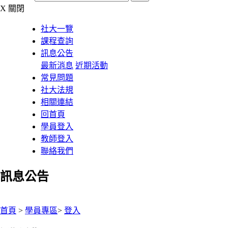
X
關閉
社大一覽
課程查詢
訊息公告
最新消息
近期活動
常見問題
社大法規
相關連結
回首頁
學員登入
教師登入
聯絡我們
訊息公告
:::
首頁
>
學員專區
>
登入