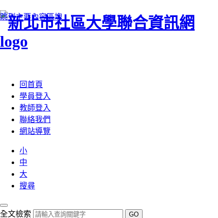
跳到主要內容區塊
:::
回首頁
學員登入
教師登入
聯絡我們
網站導覽
小
中
大
搜尋
全文檢索
GO