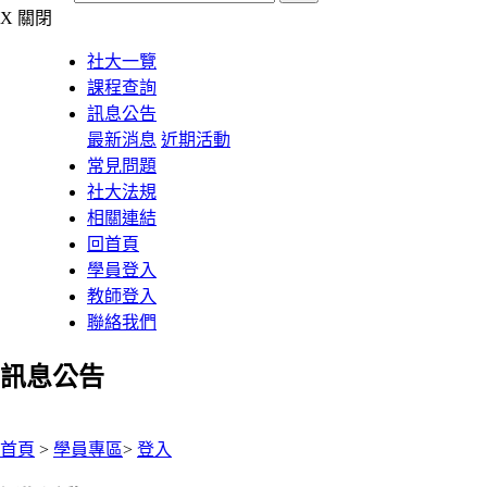
X
關閉
社大一覽
課程查詢
訊息公告
最新消息
近期活動
常見問題
社大法規
相關連結
回首頁
學員登入
教師登入
聯絡我們
訊息公告
:::
首頁
>
學員專區
>
登入