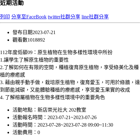
近期活動
列印
分享至FaceBook
twitter社群分享
line社群分享
發布日期
2023-07-21
觀看數
1018892
112年度低碳09：原生植物在生物多樣性環境中所扮
1.讓學生了解原生植物的重要性
2.了解如何在有限的空間，種植復育原生植物，享受綠美化及種
植的療癒感
3. 藉由親手動手做，栽培原生植物，復育愛玉，可用於綠牆，達
到節能減碳，又能體驗種植的療癒感，享受愛玉果實的收成
4. 了解榕屬植物在生物多樣性環境中的重要角色
活動地點：
新店崇光社大 202教室
活動報名時間：
2023-07-21~2023-07-26
活動時間：
2023-07-28~2023-07-28 09:00~11:30
活動費用：
0