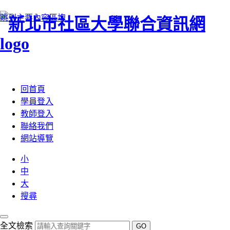
跳到主要內容區塊
:::
回首頁
學員登入
教師登入
聯絡我們
網站導覽
小
中
大
搜尋
全文檢索
GO