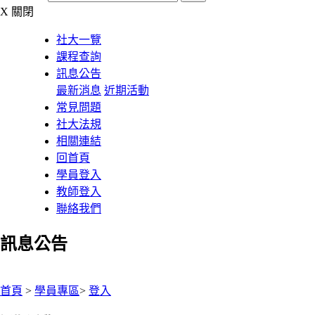
X
關閉
社大一覽
課程查詢
訊息公告
最新消息
近期活動
常見問題
社大法規
相關連結
回首頁
學員登入
教師登入
聯絡我們
訊息公告
:::
首頁
>
學員專區
>
登入