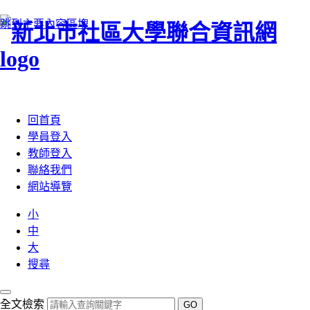
跳到主要內容區塊
:::
回首頁
學員登入
教師登入
聯絡我們
網站導覽
小
中
大
搜尋
全文檢索
GO