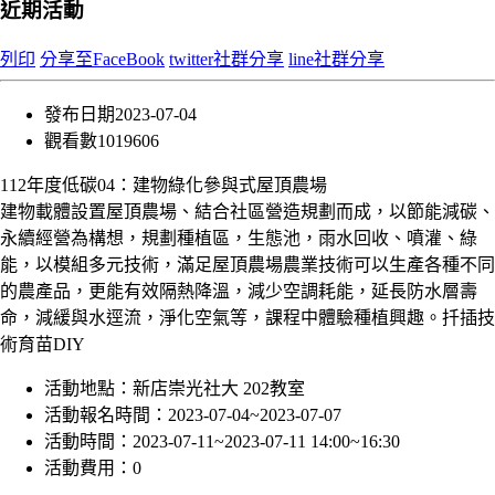
近期活動
列印
分享至FaceBook
twitter社群分享
line社群分享
發布日期
2023-07-04
觀看數
1019606
112年度低碳04：建物綠化參與式屋頂農場
建物載體設置屋頂農場、結合社區營造規劃而成，以節能減碳、
永續經營為構想，規劃種植區，生態池，雨水回收、噴灌、綠
能，以模組多元技術，滿足屋頂農場農業技術可以生產各種不同
的農產品，更能有效隔熱降溫，減少空調耗能，延長防水層壽
命，減緩與水逕流，淨化空氣等，課程中體驗種植興趣。扦插技
術育苗DIY
活動地點：
新店崇光社大 202教室
活動報名時間：
2023-07-04~2023-07-07
活動時間：
2023-07-11~2023-07-11 14:00~16:30
活動費用：
0