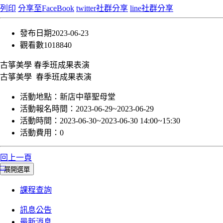
列印
分享至FaceBook
twitter社群分享
line社群分享
發布日期
2023-06-23
觀看數
1018840
古箏美學 春季班成果表演
古箏美學 春季班成果表演
活動地點：
新店中華聖母堂
活動報名時間：
2023-06-29~2023-06-29
活動時間：
2023-06-30~2023-06-30 14:00~15:30
活動費用：
0
回上一頁
:::
展開選單
課程查詢
訊息公告
最新消息