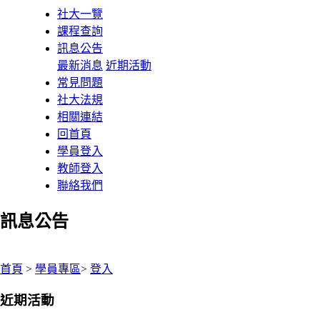
社大一覽
課程查詢
訊息公告
最新消息
近期活動
常見問題
社大法規
相關連結
回首頁
學員登入
教師登入
聯絡我們
訊息公告
:::
首頁
>
學員專區
>
登入
近期活動