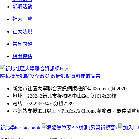
近期活動
社大一覽
社大法規
常見問題
相關連結
隱私權及網站安全政策
政府網站資料開放宣告
新北市社區大學聯合資訊網版權所有 ©copyright 2020
地址：220242新北市板橋區中山路1段161號20樓
電話：02-29603456分機2589
本網站支援IE11以上、Firefox及Chrome瀏覽器，最佳瀏覽解析
新北學bar facebook