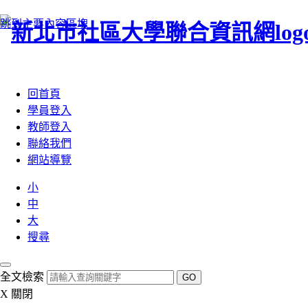
跳到主要內容區塊
:::
回首頁
學員登入
教師登入
聯絡我們
網站導覽
小
中
大
搜尋
全文檢索
GO
X
關閉