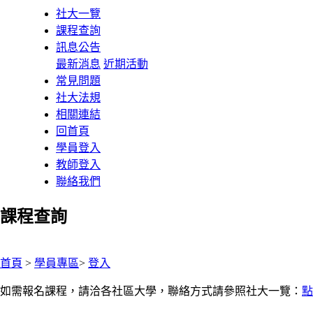
社大一覽
課程查詢
訊息公告
最新消息
近期活動
常見問題
社大法規
相關連結
回首頁
學員登入
教師登入
聯絡我們
課程查詢
:::
首頁
>
學員專區
>
登入
如需報名課程，請洽各社區大學，聯絡方式請參照社大一覽：
點