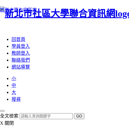
跳到主要內容區塊
:::
回首頁
學員登入
教師登入
聯絡我們
網站導覽
小
中
大
搜尋
全文檢索
GO
X
關閉