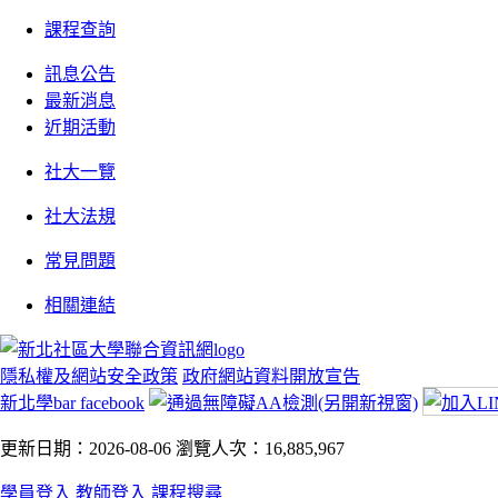
課程查詢
訊息公告
最新消息
近期活動
社大一覽
社大法規
常見問題
相關連結
隱私權及網站安全政策
政府網站資料開放宣告
新北學bar facebook
更新日期：2026-08-06
瀏覽人次：16,885,967
學員登入
教師登入
課程搜尋