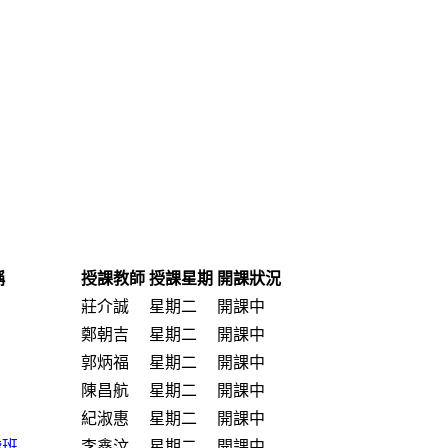
稱
授課教師
授課星期
開課狀況
莊介誠
星期二
開課中
鄭朝吉
星期二
開課中
郭炳福
星期二
開課中
陳昌航
星期二
開課中
紀淑惠
星期二
開課中
階班
李鑫汶
星期二
開課中