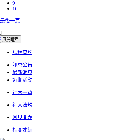
9
10
最後一頁
]
:::
展開選單
課程查詢
訊息公告
最新消息
近期活動
社大一覽
社大法規
常見問題
相關連結