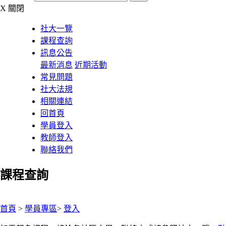
X
關閉
社大一覽
課程查詢
訊息公告
最新消息
近期活動
常見問題
社大法規
相關連結
回首頁
學員登入
教師登入
聯絡我們
課程查詢
:::
首頁
>
學員專區
>
登入