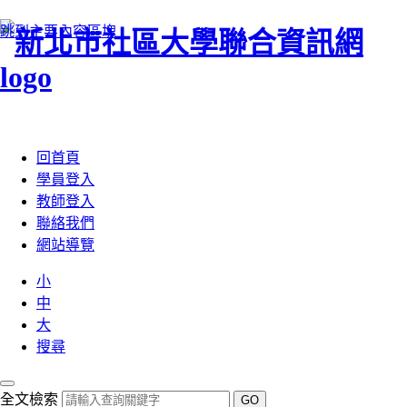
跳到主要內容區塊
:::
回首頁
學員登入
教師登入
聯絡我們
網站導覽
小
中
大
搜尋
全文檢索
GO