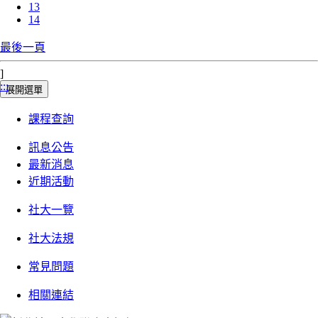
13
14
最後一頁
]
:::
展開選單
課程查詢
訊息公告
最新消息
近期活動
社大一覽
社大法規
常見問題
相關連結