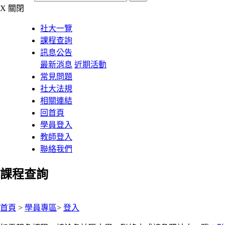
X
關閉
社大一覽
課程查詢
訊息公告
最新消息
近期活動
常見問題
社大法規
相關連結
回首頁
學員登入
教師登入
聯絡我們
課程查詢
:::
首頁
>
學員專區
>
登入