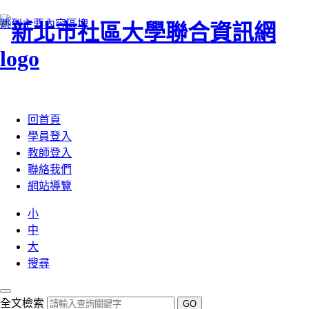
跳到主要內容區塊
:::
回首頁
學員登入
教師登入
聯絡我們
網站導覽
小
中
大
搜尋
全文檢索
GO