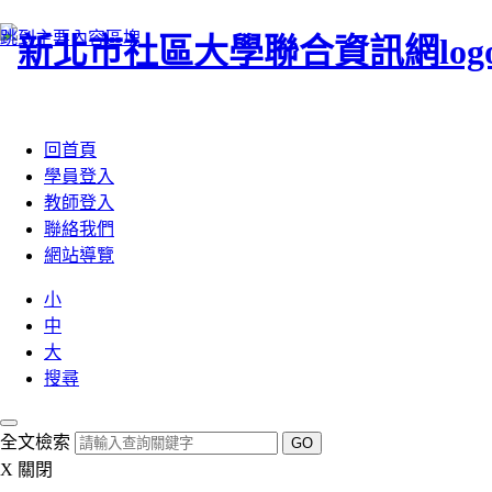
跳到主要內容區塊
:::
回首頁
學員登入
教師登入
聯絡我們
網站導覽
小
中
大
搜尋
全文檢索
GO
X
關閉