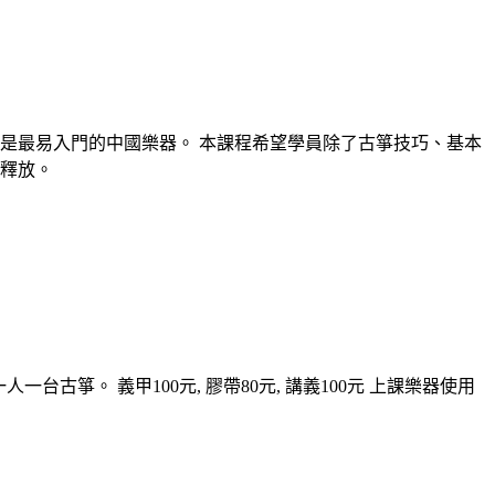
是最易入門的中國樂器。 本課程希望學員除了古箏技巧、基本
釋放。
一台古箏。 義甲100元, 膠帶80元, 講義100元 上課樂器使用