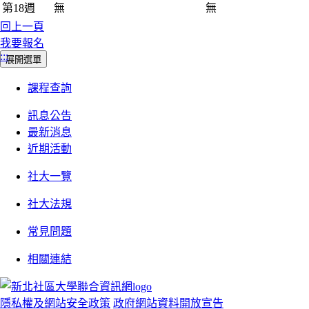
第18週
無
無
回上一頁
我要報名
:::
展開選單
課程查詢
訊息公告
最新消息
近期活動
社大一覽
社大法規
常見問題
相關連結
隱私權及網站安全政策
政府網站資料開放宣告