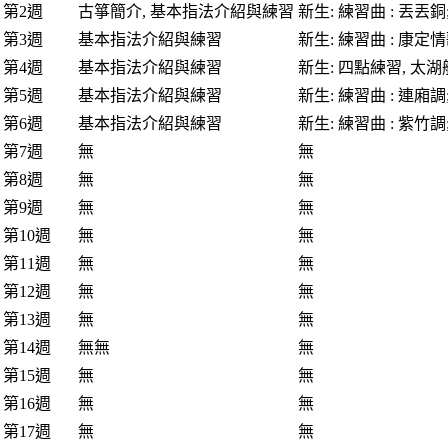
第2週
古箏簡介, 基本指法介紹與練習
新生: 練習曲 : 丟丟
第3週
基本指法介紹與練習
新生: 練習曲 : 康
第4週
基本指法介紹與練習
新生: 四點練習, 太
第5週
基本指法介紹與練習
新生: 練習曲 : 連廂
第6週
基本指法介紹與練習
新生: 練習曲 : 紫竹
第7週
無
無
第8週
無
無
第9週
無
無
第10週
無
無
第11週
無
無
第12週
無
無
第13週
無
無
第14週
無無
無
第15週
無
無
第16週
無
無
第17週
無
無