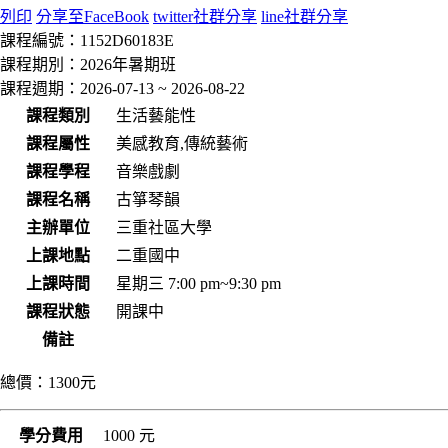
列印
分享至FaceBook
twitter社群分享
line社群分享
課程編號：
1152D60183E
課程期別：
2026年暑期班
課程週期：
2026-07-13 ~ 2026-08-22
課程類別
生活藝能性
課程屬性
美感教育,傳統藝術
課程學程
音樂戲劇
課程名稱
古箏琴韻
主辦單位
三重社區大學
上課地點
二重國中
上課時間
星期三 7:00 pm~9:30 pm
課程狀態
開課中
備註
總價：
1300元
學分費用
1000 元