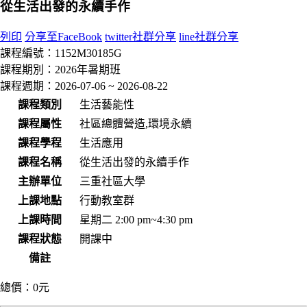
從生活出發的永續手作
列印
分享至FaceBook
twitter社群分享
line社群分享
課程編號：
1152M30185G
課程期別：
2026年暑期班
課程週期：
2026-07-06 ~ 2026-08-22
課程類別
生活藝能性
課程屬性
社區總體營造,環境永續
課程學程
生活應用
課程名稱
從生活出發的永續手作
主辦單位
三重社區大學
上課地點
行動教室群
上課時間
星期二 2:00 pm~4:30 pm
課程狀態
開課中
備註
總價：
0元