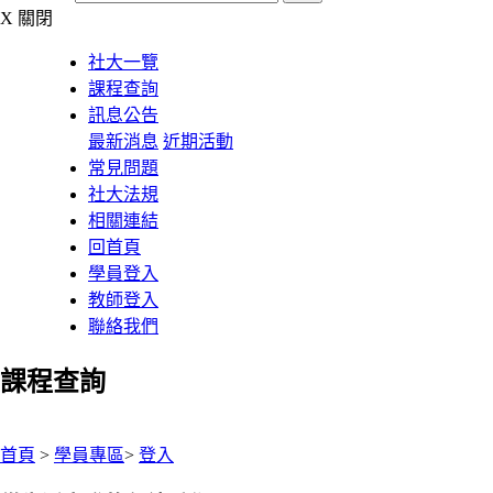
X
關閉
社大一覽
課程查詢
訊息公告
最新消息
近期活動
常見問題
社大法規
相關連結
回首頁
學員登入
教師登入
聯絡我們
課程查詢
:::
首頁
>
學員專區
>
登入