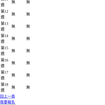
無
無
週
第12
無
無
週
第13
無
無
週
第14
無
無
週
第15
無
無
週
第16
無
無
週
第17
無
無
週
第18
無
無
週
回上一頁
我要報名