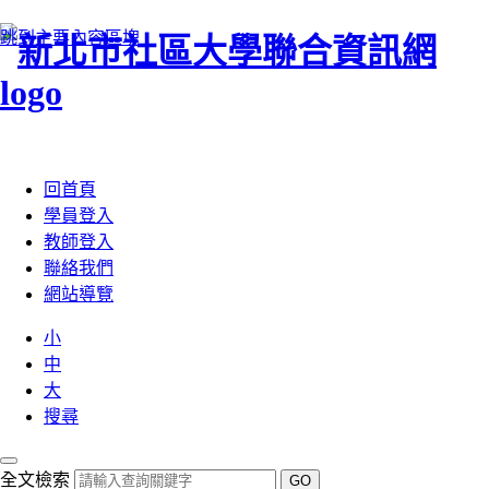
跳到主要內容區塊
:::
回首頁
學員登入
教師登入
聯絡我們
網站導覽
小
中
大
搜尋
全文檢索
GO