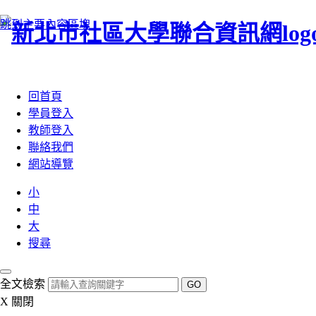
跳到主要內容區塊
:::
回首頁
學員登入
教師登入
聯絡我們
網站導覽
小
中
大
搜尋
全文檢索
GO
X
關閉