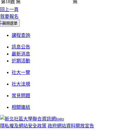
第18週
無
無
回上一頁
我要報名
:::
展開選單
課程查詢
訊息公告
最新消息
近期活動
社大一覽
社大法規
常見問題
相關連結
隱私權及網站安全政策
政府網站資料開放宣告