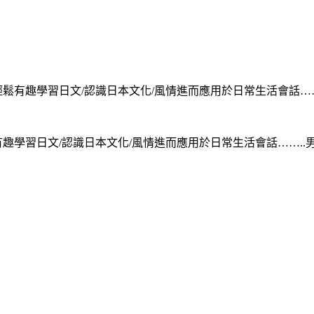
輕鬆有趣學習日文/認識日本文化/風情進而應用於日常生活會話……
有趣學習日文/認識日本文化/風情進而應用於日常生活會話……..