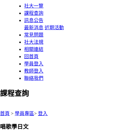
社大一覽
課程查詢
訊息公告
最新消息
近期活動
常見問題
社大法規
相關連結
回首頁
學員登入
教師登入
聯絡我們
課程查詢
:::
首頁
>
學員專區
>
登入
唱歌學日文