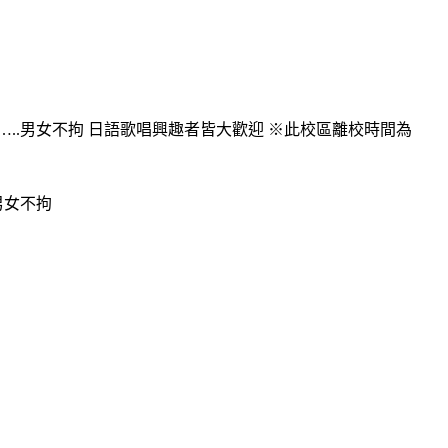
..男女不拘 日語歌唱興趣者皆大歡迎 ※此校區離校時間為
男女不拘