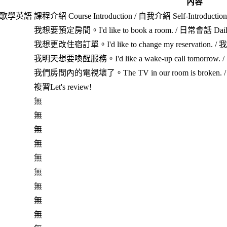
內容
唱歌學英語
課程介紹 Course Introduction / 自我介紹 Self-Introducti
我想要預定房間。I'd like to book a room. / 日常會話 Daily 
我想更改住宿訂單。I'd like to change my reservation. 
我明天想要喚醒服務。I'd like a wake-up call tomorrow. / 
我們房間內的電視壞了。The TV in our room is broken. /
複習Let's review!
無
無
無
無
無
無
無
無
無