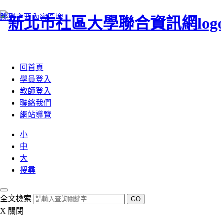
跳到主要內容區塊
:::
回首頁
學員登入
教師登入
聯絡我們
網站導覽
小
中
大
搜尋
全文檢索
GO
X
關閉