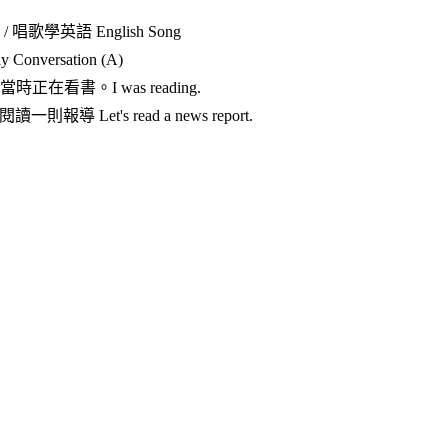
on / 唱歌學英語 English Song
Conversation (A)
/ 我當時正在看書。I was reading.
閱讀一則報導 Let's read a news report.