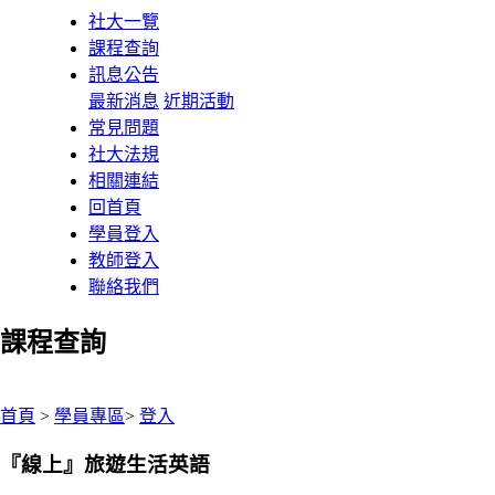
社大一覽
課程查詢
訊息公告
最新消息
近期活動
常見問題
社大法規
相關連結
回首頁
學員登入
教師登入
聯絡我們
課程查詢
:::
首頁
>
學員專區
>
登入
『線上』旅遊生活英語