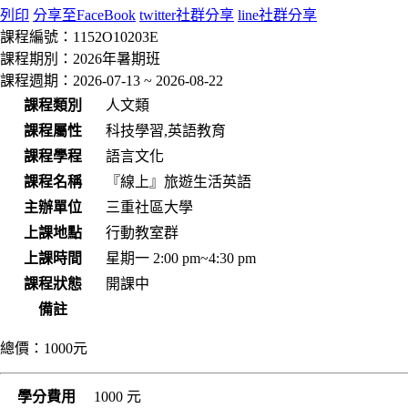
列印
分享至FaceBook
twitter社群分享
line社群分享
課程編號：
1152O10203E
課程期別：
2026年暑期班
課程週期：
2026-07-13 ~ 2026-08-22
課程類別
人文類
課程屬性
科技學習,英語教育
課程學程
語言文化
課程名稱
『線上』旅遊生活英語
主辦單位
三重社區大學
上課地點
行動教室群
上課時間
星期一 2:00 pm~4:30 pm
課程狀態
開課中
備註
總價：
1000元
學分費用
1000 元