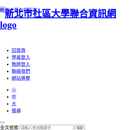
跳到主要內容區塊
:::
回首頁
學員登入
教師登入
聯絡我們
網站導覽
小
中
大
搜尋
全文檢索
GO