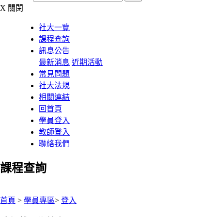
X
關閉
社大一覽
課程查詢
訊息公告
最新消息
近期活動
常見問題
社大法規
相關連結
回首頁
學員登入
教師登入
聯絡我們
課程查詢
:::
首頁
>
學員專區
>
登入