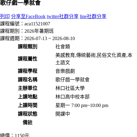
歌仔戲一學就會
列印
分享至FaceBook
twitter社群分享
line社群分享
課程編號：
aca11521007
課程期別：
2026年暑期班
課程週期：
2026-07-13 ~ 2026-08-10
課程類別
社會類
美感教育,傳統藝術,民俗文化資產,本
課程屬性
土語文
課程學程
音樂戲劇
課程名稱
歌仔戲一學就會
主辦單位
林口社區大學
上課地點
林口高中校本部
上課時間
星期一 7:00 pm~10:00 pm
課程狀態
開課中
備註
總價：
1150元