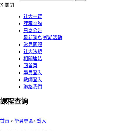
X
關閉
社大一覽
課程查詢
訊息公告
最新消息
近期活動
常見問題
社大法規
相關連結
回首頁
學員登入
教師登入
聯絡我們
課程查詢
:::
首頁
>
學員專區
>
登入