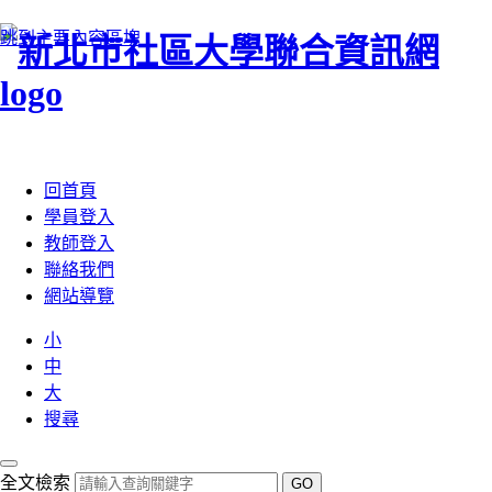
跳到主要內容區塊
:::
回首頁
學員登入
教師登入
聯絡我們
網站導覽
小
中
大
搜尋
全文檢索
GO