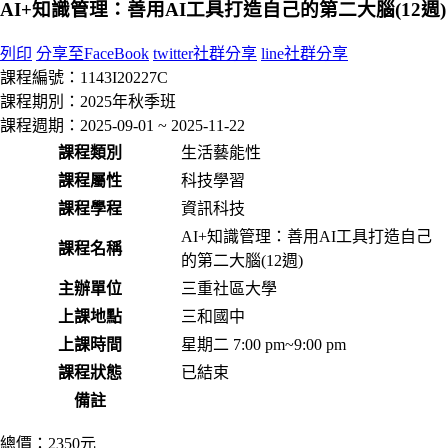
AI+知識管理：善用AI工具打造自己的第二大腦(12週)
列印
分享至FaceBook
twitter社群分享
line社群分享
課程編號：
1143I20227C
課程期別：
2025年秋季班
課程週期：
2025-09-01 ~ 2025-11-22
課程類別
生活藝能性
課程屬性
科技學習
課程學程
資訊科技
AI+知識管理：善用AI工具打造自己
課程名稱
的第二大腦(12週)
主辦單位
三重社區大學
上課地點
三和國中
上課時間
星期二 7:00 pm~9:00 pm
課程狀態
已結束
備註
總價：
2350元