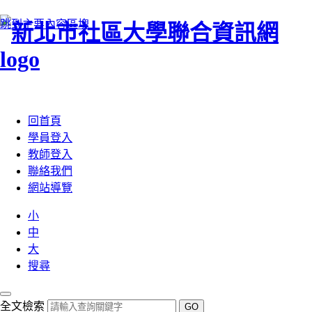
跳到主要內容區塊
:::
回首頁
學員登入
教師登入
聯絡我們
網站導覽
小
中
大
搜尋
全文檢索
GO