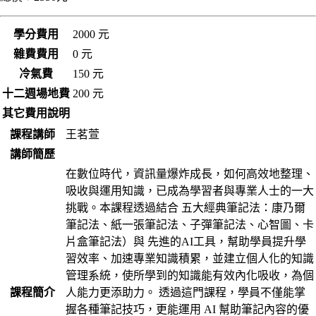
學分費用
2000 元
雜費費用
0 元
冷氣費
150 元
十二週場地費
200 元
其它費用說明
課程講師
王茗萱
講師簡歷
在數位時代，資訊量爆炸成長，如何高效地整理、
吸收與運用知識，已成為學習者與專業人士的一大
挑戰。本課程透過結合 五大經典筆記法：康乃爾
筆記法、紙一張筆記法、子彈筆記法、心智圖、卡
片盒筆記法）與 先進的AI工具，幫助學員提升學
習效率、加速專業知識積累，並建立個人化的知識
管理系統，使所學到的知識能有效內化吸收，為個
課程簡介
人能力更添助力。 透過這門課程，學員不僅能掌
握各種筆記技巧，更能運用 AI 幫助筆記內容的優