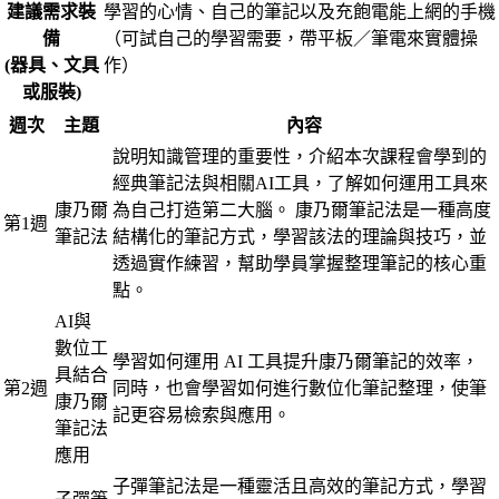
建議需求裝
學習的心情、自己的筆記以及充飽電能上網的手機
備
（可試自己的學習需要，帶平板／筆電來實體操
(器具、文具
作）
或服裝)
週次
主題
內容
說明知識管理的重要性，介紹本次課程會學到的
經典筆記法與相關AI工具，了解如何運用工具來
康乃爾
為自己打造第二大腦。 康乃爾筆記法是一種高度
第1週
筆記法
結構化的筆記方式，學習該法的理論與技巧，並
透過實作練習，幫助學員掌握整理筆記的核心重
點。
AI與
數位工
學習如何運用 AI 工具提升康乃爾筆記的效率，
具結合
第2週
同時，也會學習如何進行數位化筆記整理，使筆
康乃爾
記更容易檢索與應用。
筆記法
應用
子彈筆記法是一種靈活且高效的筆記方式，學習