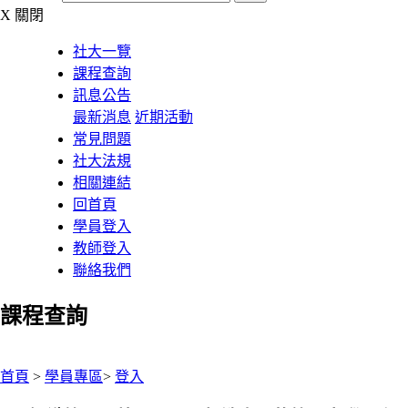
X
關閉
社大一覽
課程查詢
訊息公告
最新消息
近期活動
常見問題
社大法規
相關連結
回首頁
學員登入
教師登入
聯絡我們
課程查詢
:::
首頁
>
學員專區
>
登入