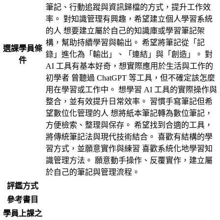
筆記、行動追蹤與資訊歸檔的方式，提升工作效
率。 對知識管理有興趣，希望建立個人學習系統
的人 想要建立屬於自己的知識庫或學習筆記架
構，幫助持續學習與輸出。 希望將筆記從「記
選課學員條
錄」進化為「輸出」、「連結」與「創造」。 對
件
AI 工具有基本好奇，想實際應用於生活與工作的
初學者 曾聽過 ChatGPT 等工具，但不確定該怎麼
用在學習或工作中。 想學習 AI 工具的實際操作與
整合，並有效提升日常效率。 習慣手寫筆記但希
望數位化管理的人 想將紙本筆記轉為數位筆記，
方便檢索、整理與保存。 希望找到合適的工具，
將傳統筆記法與現代技術結合。 喜歡有結構的學
習方式，並願意實作與練習 喜歡系統化地學習知
識管理方法。 願意動手操作、反覆實作，建立屬
於自己的筆記與管理流程。
評鑑方式
參考書目
學員上課之