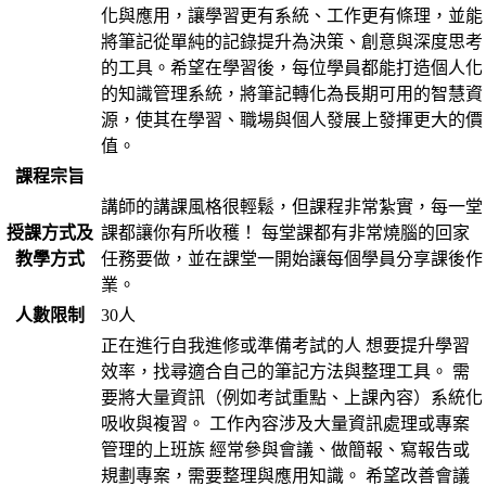
化與應用，讓學習更有系統、工作更有條理，並能
將筆記從單純的記錄提升為決策、創意與深度思考
的工具。希望在學習後，每位學員都能打造個人化
的知識管理系統，將筆記轉化為長期可用的智慧資
源，使其在學習、職場與個人發展上發揮更大的價
值。
課程宗旨
講師的講課風格很輕鬆，但課程非常紮實，每一堂
授課方式及
課都讓你有所收穫！ 每堂課都有非常燒腦的回家
教學方式
任務要做，並在課堂一開始讓每個學員分享課後作
業。
人數限制
30人
正在進行自我進修或準備考試的人 想要提升學習
效率，找尋適合自己的筆記方法與整理工具。 需
要將大量資訊（例如考試重點、上課內容）系統化
吸收與複習。 工作內容涉及大量資訊處理或專案
管理的上班族 經常參與會議、做簡報、寫報告或
規劃專案，需要整理與應用知識。 希望改善會議