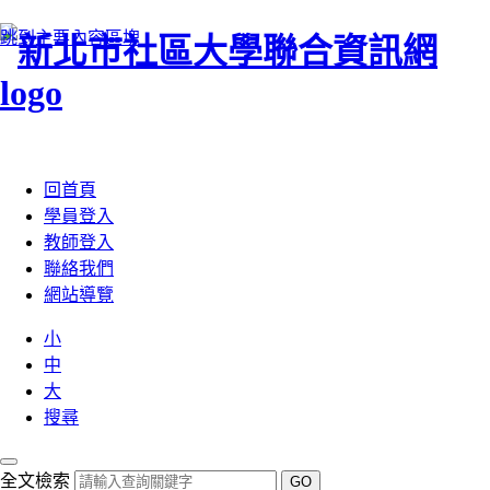
跳到主要內容區塊
:::
回首頁
學員登入
教師登入
聯絡我們
網站導覽
小
中
大
搜尋
全文檢索
GO