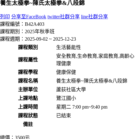
養生太極拳~陳氏太極拳&八段錦
列印
分享至FaceBook
twitter社群分享
line社群分享
課程編號：
B42A403
課程期別：
2025年秋季班
課程週期：
2025-09-02 ~ 2025-12-23
課程類別
生活藝能性
安全教育,生命教育,家庭教育,高齡心
課程屬性
理健康
課程學程
健康保健
課程名稱
養生太極拳~陳氏太極拳&八段錦
主辦單位
蘆荻社區大學
上課地點
鷺江國小
上課時間
星期二 7:00 pm~9:40 pm
課程狀態
已結束
備註
總價：
3500元