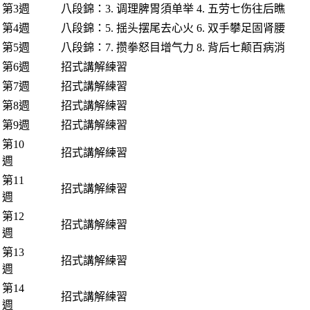
第3週
八段錦：3. 调理脾胃須单举 4. 五劳七伤往后瞧
第4週
八段錦：5. 揺头摆尾去心火 6. 双手攀足固肾腰
第5週
八段錦：7. 攒拳怒目增气力 8. 背后七颠百病消
第6週
招式講解練習
第7週
招式講解練習
第8週
招式講解練習
第9週
招式講解練習
第10
招式講解練習
週
第11
招式講解練習
週
第12
招式講解練習
週
第13
招式講解練習
週
第14
招式講解練習
週