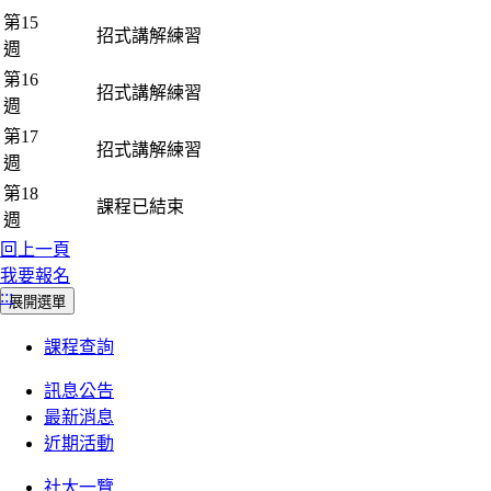
第15
招式講解練習
週
第16
招式講解練習
週
第17
招式講解練習
週
第18
課程已結束
週
回上一頁
我要報名
:::
展開選單
課程查詢
訊息公告
最新消息
近期活動
社大一覽