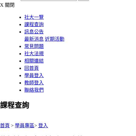
X
關閉
社大一覽
課程查詢
訊息公告
最新消息
近期活動
常見問題
社大法規
相關連結
回首頁
學員登入
教師登入
聯絡我們
課程查詢
:::
首頁
>
學員專區
>
登入