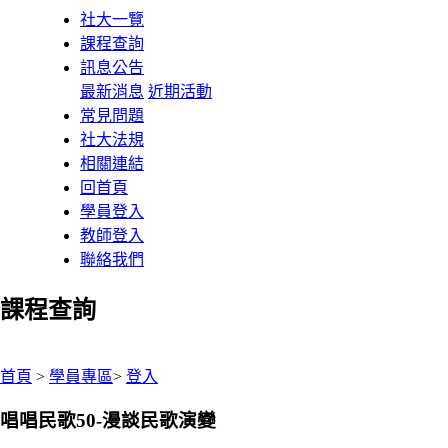
社大一覽
課程查詢
訊息公告
最新消息
近期活動
常見問題
社大法規
相關連結
回首頁
學員登入
教師登入
聯絡我們
課程查詢
:::
首頁
>
學員專區
>
登入
唱唱民歌50-漫談民歌演變