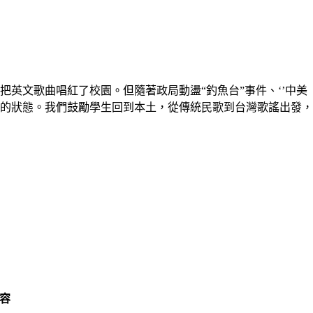
把英文歌曲唱紅了校園。但隨著政局動盪“釣魚台”事件、‘’中美
的狀態。我們鼓勵學生回到本土，從傳統民歌到台灣歌謠出發，用四個
容