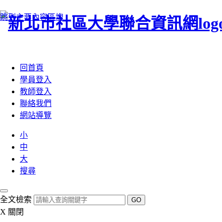
跳到主要內容區塊
:::
回首頁
學員登入
教師登入
聯絡我們
網站導覽
小
中
大
搜尋
全文檢索
GO
X
關閉