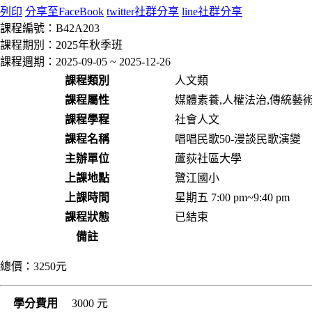
列印
分享至FaceBook
twitter社群分享
line社群分享
課程編號：
B42A203
課程期別：
2025年秋季班
課程週期：
2025-09-05 ~ 2025-12-26
課程類別
人文類
課程屬性
媒體素養,人權法治,傳統藝
課程學程
社會人文
課程名稱
唱唱民歌50-漫談民歌演變
主辦單位
蘆荻社區大學
上課地點
鷺江國小
上課時間
星期五 7:00 pm~9:40 pm
課程狀態
已結束
備註
總價：
3250元
學分費用
3000 元