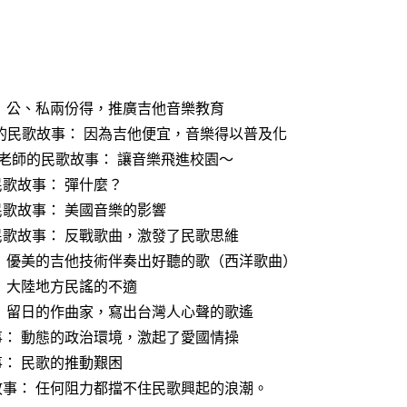
： 公、私兩份得，推廣吉他音樂教育
師的民歌故事： 因為吉他便宜，音樂得以普及化
▲老師的民歌故事： 讓音樂飛進校園～
民歌故事： 彈什麼？
民歌故事： 美國音樂的影響
民歌故事： 反戰歌曲，激發了民歌思維
： 優美的吉他技術伴奏出好聽的歌（西洋歌曲）
： 大陸地方民謠的不適
： 留日的作曲家，寫出台灣人心聲的歌遙
事： 動態的政治環境，激起了愛國情操
事： 民歌的推動艱困
故事： 任何阻力都擋不住民歌興起的浪潮。