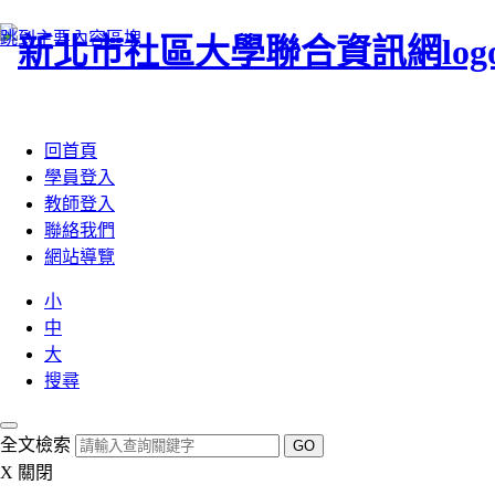
跳到主要內容區塊
:::
回首頁
學員登入
教師登入
聯絡我們
網站導覽
小
中
大
搜尋
全文檢索
GO
X
關閉