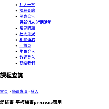
社大一覽
課程查詢
訊息公告
最新消息
近期活動
常見問題
社大法規
相關連結
回首頁
學員登入
教師登入
聯絡我們
課程查詢
:::
首頁
>
學員專區
>
登入
愛插畫-平板繪畫procreate應用