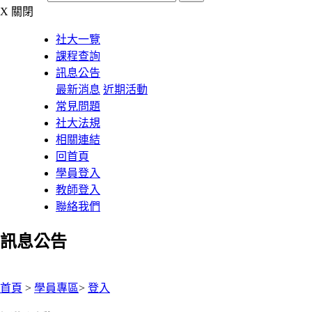
X
關閉
社大一覽
課程查詢
訊息公告
最新消息
近期活動
常見問題
社大法規
相關連結
回首頁
學員登入
教師登入
聯絡我們
訊息公告
:::
首頁
>
學員專區
>
登入