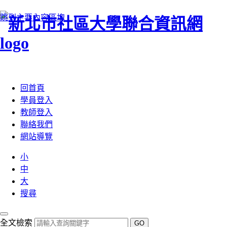
跳到主要內容區塊
:::
回首頁
學員登入
教師登入
聯絡我們
網站導覽
小
中
大
搜尋
全文檢索
GO