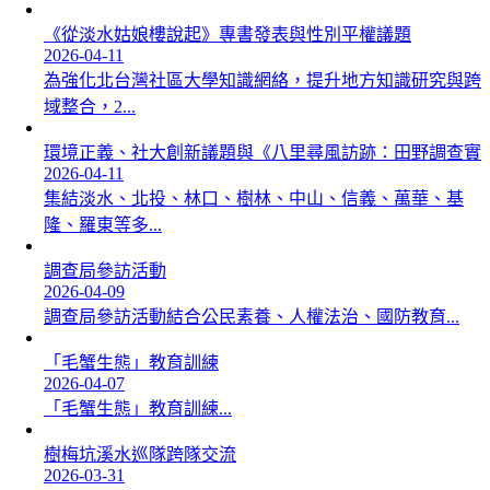
《從淡水姑娘樓說起》專書發表與性別平權議題
2026-04-11
為強化北台灣社區大學知識網絡，提升地方知識研究與跨
域整合，2...
環境正義、社大創新議題與《八里尋風訪跡：田野調查實
2026-04-11
集結淡水、北投、林口、樹林、中山、信義、萬華、基
隆、羅東等多...
調查局參訪活動
2026-04-09
調查局參訪活動結合公民素養、人權法治、國防教育...
「毛蟹生態」教育訓練
2026-04-07
「毛蟹生態」教育訓練...
樹梅坑溪水巡隊跨隊交流
2026-03-31