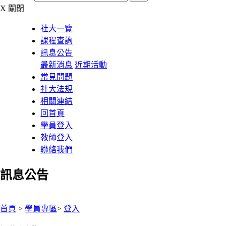
X
關閉
社大一覽
課程查詢
訊息公告
最新消息
近期活動
常見問題
社大法規
相關連結
回首頁
學員登入
教師登入
聯絡我們
訊息公告
:::
首頁
>
學員專區
>
登入