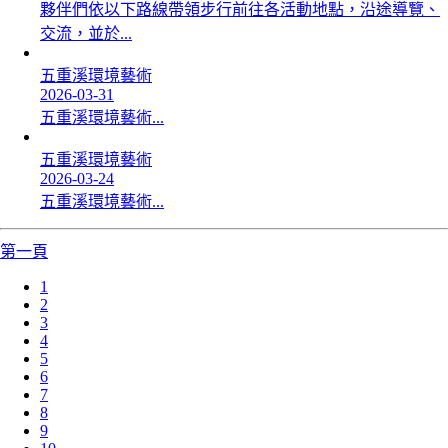
夥伴們依以下路線帶領步行前往各活動地點，沿途導覽、
交流，並於...
五重溪環境藝術
2026-03-31
五重溪環境藝術...
五重溪環境藝術
2026-03-24
五重溪環境藝術...
第一頁
1
2
3
4
5
6
7
8
9