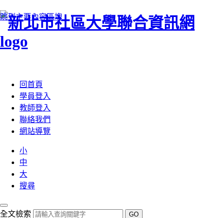
跳到主要內容區塊
:::
回首頁
學員登入
教師登入
聯絡我們
網站導覽
小
中
大
搜尋
全文檢索
GO