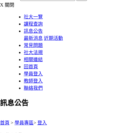
X
關閉
社大一覽
課程查詢
訊息公告
最新消息
近期活動
常見問題
社大法規
相關連結
回首頁
學員登入
教師登入
聯絡我們
訊息公告
:::
首頁
>
學員專區
>
登入