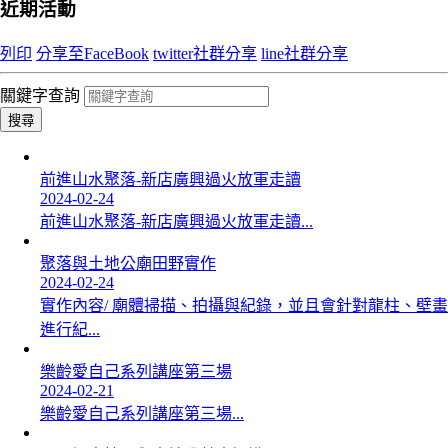
近期活動
列印
分享至FaceBook
twitter社群分享
line社群分享
關鍵字查詢
搜尋
前進山水聚落-新店廣興過火放軍走讀
2024-02-24
前進山水聚落-新店廣興過火放軍走讀...
聚落與土地公廟田野實作
2024-02-24
實作內容/ 廟體掃描、拍攝與紀錄，並且會針對龍柱、壁畫
進行紀...
樂齡愛自己系列講座第三場
2024-02-21
樂齡愛自己系列講座第三場...