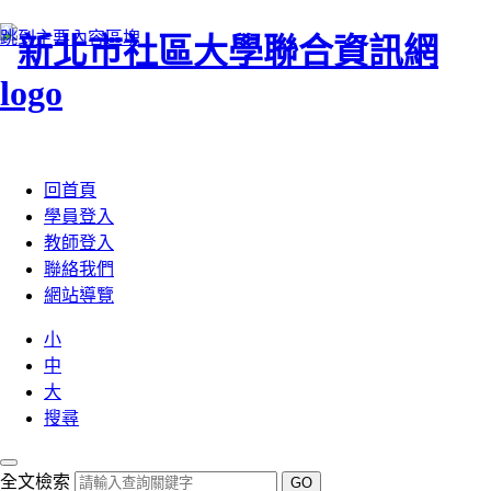
跳到主要內容區塊
:::
回首頁
學員登入
教師登入
聯絡我們
網站導覽
小
中
大
搜尋
全文檢索
GO