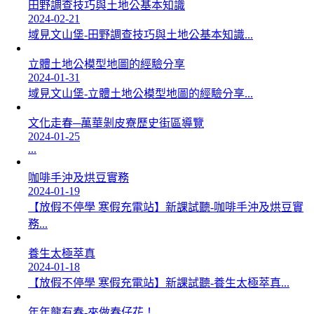
田野調查技巧與土地公基本知識
2024-02-21
域見文山堡-田野調查技巧與土地公基本知識...
立體土地公模型地圖的經驗分享
2024-01-31
域見文山堡-立體土地公模型地圖的經驗分享...
文化走春─萬華剝皮寮歷史街區導覽
2024-01-25
...
咖啡手沖及烘豆實務
2024-01-19
【放假不停學 寒假充電站】新課試聽-咖啡手沖及烘豆實
務...
養生太極萃真
2024-01-18
【放假不停學 寒假充電站】新課試聽-養生太極萃真...
年年龍有春-來做春仔花！