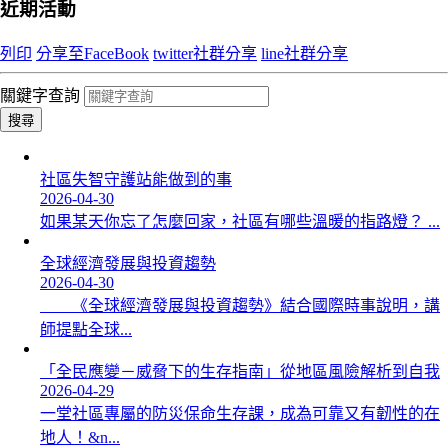
近期活動
列印
分享至FaceBook
twitter社群分享
line社群分享
關鍵字查詢
搜尋
社區失智守護站能做到的事
2026-04-30
如果某天你忘了怎麼回家，社區有哪些溫暖的指路燈？ ...
全球經濟發展與投資趨勢
2026-04-30
《全球經濟發展與投資趨勢》結合國際時事說明，講
師提點全球...
「全民應變－威脅下的生存指南」從地區風險解析到自我
2026-04-29
一堂社區專屬的防災保命生存課，成為可靠又有韌性的在
地人！&n...