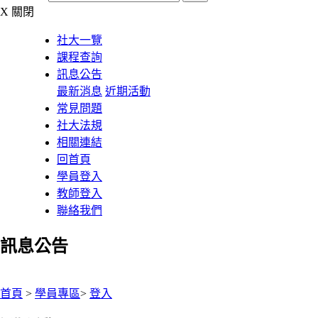
X
關閉
社大一覽
課程查詢
訊息公告
最新消息
近期活動
常見問題
社大法規
相關連結
回首頁
學員登入
教師登入
聯絡我們
訊息公告
:::
首頁
>
學員專區
>
登入