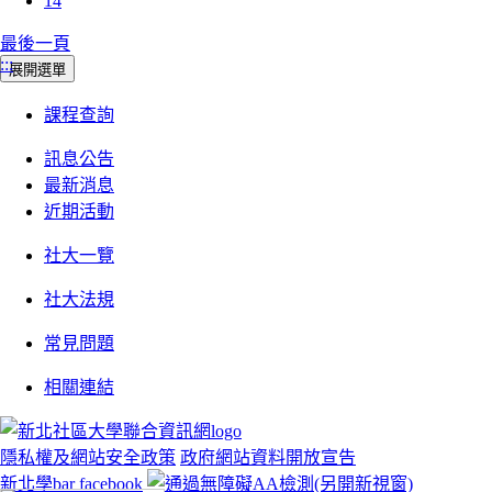
14
最後一頁
:::
展開選單
課程查詢
訊息公告
最新消息
近期活動
社大一覽
社大法規
常見問題
相關連結
隱私權及網站安全政策
政府網站資料開放宣告
新北學bar facebook