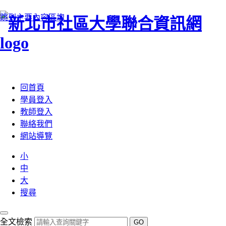
跳到主要內容區塊
:::
回首頁
學員登入
教師登入
聯絡我們
網站導覽
小
中
大
搜尋
全文檢索
GO