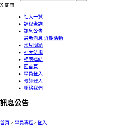
X
關閉
社大一覽
課程查詢
訊息公告
最新消息
近期活動
常見問題
社大法規
相關連結
回首頁
學員登入
教師登入
聯絡我們
訊息公告
:::
首頁
>
學員專區
>
登入