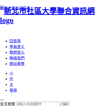
跳到主要內容區塊
:::
回首頁
學員登入
教師登入
聯絡我們
網站導覽
小
中
大
搜尋
全文檢索
GO