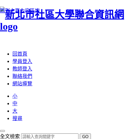
跳到主要內容區塊
:::
回首頁
學員登入
教師登入
聯絡我們
網站導覽
小
中
大
搜尋
全文檢索
GO