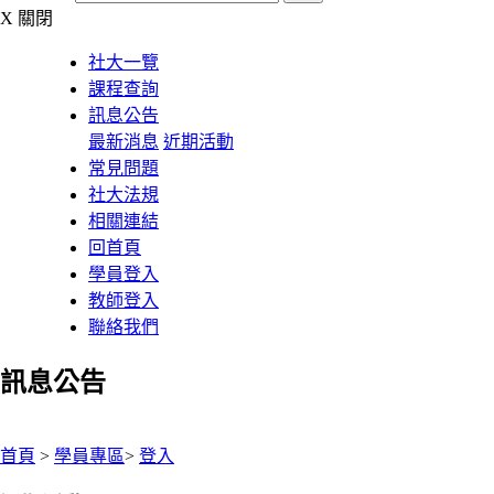
X
關閉
社大一覽
課程查詢
訊息公告
最新消息
近期活動
常見問題
社大法規
相關連結
回首頁
學員登入
教師登入
聯絡我們
訊息公告
:::
首頁
>
學員專區
>
登入