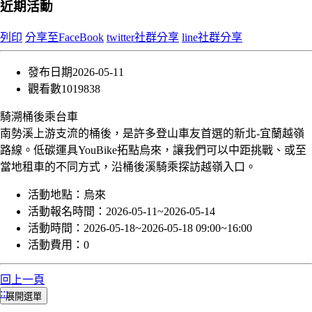
近期活動
列印
分享至FaceBook
twitter社群分享
line社群分享
發布日期
2026-05-11
觀看數
1019838
騎溯桶後乘台車
南勢溪上游支流的桶後，是許多登山車友首選的新北-宜蘭越嶺
路線。低碳運具YouBike拓點烏來，讓我們可以中距挑戰、或至
當地租車的不同方式，沿桶後溪騎乘探訪越嶺入口。
活動地點：
烏來
活動報名時間：
2026-05-11~2026-05-14
活動時間：
2026-05-18~2026-05-18 09:00~16:00
活動費用：
0
回上一頁
:::
展開選單