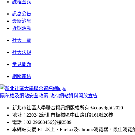
課程查詢
訊息公告
最新消息
近期活動
社大一覽
社大法規
常見問題
相關連結
隱私權及網站安全政策
政府網站資料開放宣告
新北市社區大學聯合資訊網版權所有 ©copyright 2020
地址：220242新北市板橋區中山路1段161號20樓
電話：02-29603456分機2589
本網站支援IE11以上、Firefox及Chrome瀏覽器，最佳瀏覽解析