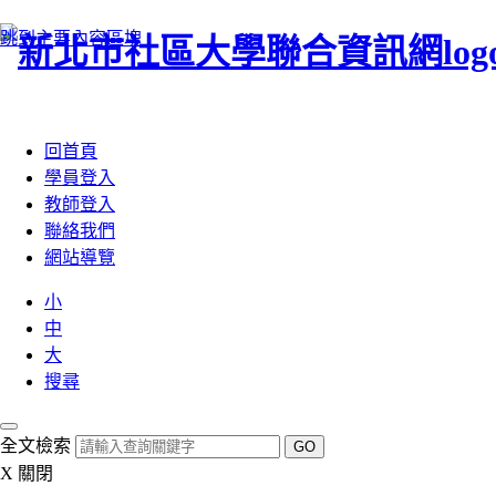
跳到主要內容區塊
:::
回首頁
學員登入
教師登入
聯絡我們
網站導覽
小
中
大
搜尋
全文檢索
GO
X
關閉