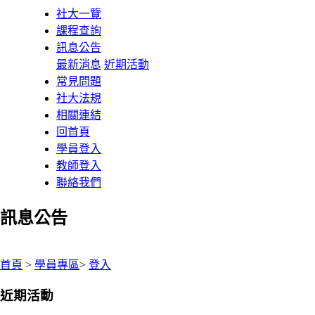
社大一覽
課程查詢
訊息公告
最新消息
近期活動
常見問題
社大法規
相關連結
回首頁
學員登入
教師登入
聯絡我們
訊息公告
:::
首頁
>
學員專區
>
登入
近期活動