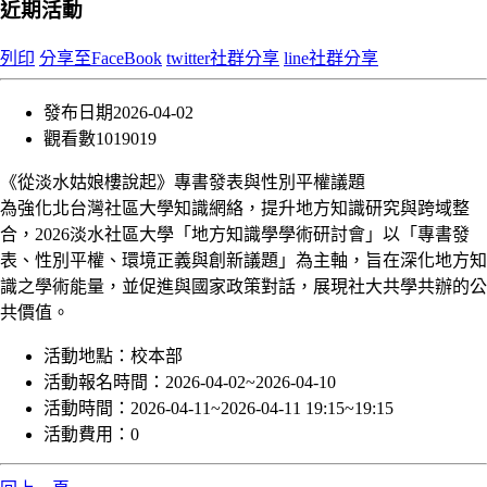
近期活動
列印
分享至FaceBook
twitter社群分享
line社群分享
發布日期
2026-04-02
觀看數
1019019
《從淡水姑娘樓說起》專書發表與性別平權議題
為強化北台灣社區大學知識網絡，提升地方知識研究與跨域整
合，2026淡水社區大學「地方知識學學術研討會」以「專書發
表、性別平權、環境正義與創新議題」為主軸，旨在深化地方知
識之學術能量，並促進與國家政策對話，展現社大共學共辦的公
共價值。
活動地點：
校本部
活動報名時間：
2026-04-02~2026-04-10
活動時間：
2026-04-11~2026-04-11 19:15~19:15
活動費用：
0