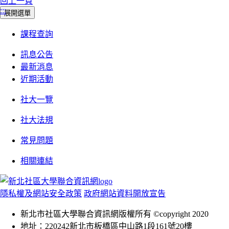
回上一頁
:::
展開選單
課程查詢
訊息公告
最新消息
近期活動
社大一覽
社大法規
常見問題
相關連結
隱私權及網站安全政策
政府網站資料開放宣告
新北市社區大學聯合資訊網版權所有 ©copyright 2020
地址：220242新北市板橋區中山路1段161號20樓