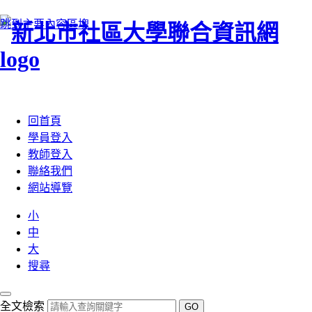
跳到主要內容區塊
:::
回首頁
學員登入
教師登入
聯絡我們
網站導覽
小
中
大
搜尋
全文檢索
GO