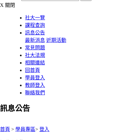
X
關閉
社大一覽
課程查詢
訊息公告
最新消息
近期活動
常見問題
社大法規
相關連結
回首頁
學員登入
教師登入
聯絡我們
訊息公告
:::
首頁
>
學員專區
>
登入