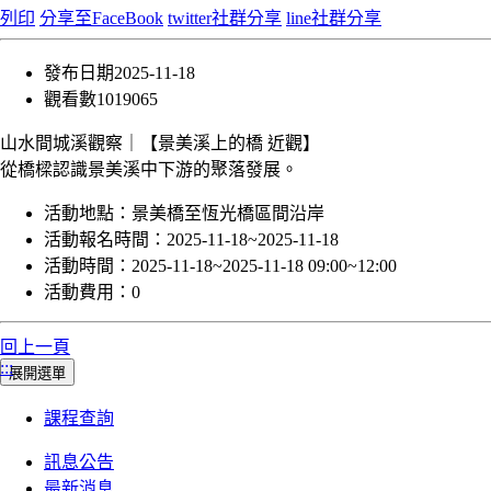
列印
分享至FaceBook
twitter社群分享
line社群分享
發布日期
2025-11-18
觀看數
1019065
山水間城溪觀察｜【景美溪上的橋 近觀】
從橋樑認識景美溪中下游的聚落發展。
活動地點：
景美橋至恆光橋區間沿岸
活動報名時間：
2025-11-18~2025-11-18
活動時間：
2025-11-18~2025-11-18 09:00~12:00
活動費用：
0
回上一頁
:::
展開選單
課程查詢
訊息公告
最新消息