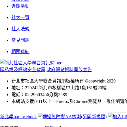
近期活動
社大一覽
社大法規
常見問題
相關連結
隱私權及網站安全政策
政府網站資料開放宣告
新北市社區大學聯合資訊網版權所有 ©copyright 2020
地址：220242新北市板橋區中山路1段161號20樓
電話：02-29603456分機2589
本網站支援IE11以上、Firefox及Chrome瀏覽器，最佳瀏覽解析
新北學bar facebook