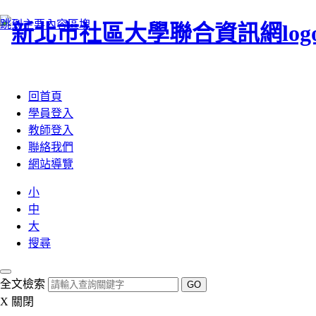
跳到主要內容區塊
:::
回首頁
學員登入
教師登入
聯絡我們
網站導覽
小
中
大
搜尋
全文檢索
GO
X
關閉