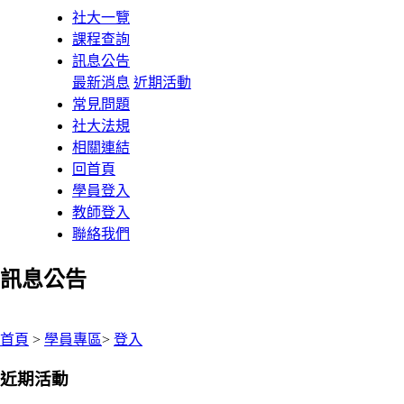
社大一覽
課程查詢
訊息公告
最新消息
近期活動
常見問題
社大法規
相關連結
回首頁
學員登入
教師登入
聯絡我們
訊息公告
:::
首頁
>
學員專區
>
登入
近期活動