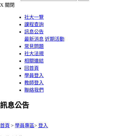
X
關閉
社大一覽
課程查詢
訊息公告
最新消息
近期活動
常見問題
社大法規
相關連結
回首頁
學員登入
教師登入
聯絡我們
訊息公告
:::
首頁
>
學員專區
>
登入