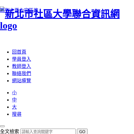
跳到主要內容區塊
:::
回首頁
學員登入
教師登入
聯絡我們
網站導覽
小
中
大
搜尋
全文檢索
GO