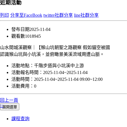
近期活動
列印
分享至FaceBook
twitter社群分享
line社群分享
發布日期
2025-11-04
觀看數
1018945
山水間城溪觀察｜【猴山坑朝聖之路觀察 假如貓空被國
認識猴山坑與小坑溪，並俯瞰景美溪流域周遭山脈。
活動地點：
千階步道與小坑溪中上游
活動報名時間：
2025-11-04~2025-11-04
活動時間：
2025-11-04~2025-11-04 09:00~12:00
活動費用：
0
回上一頁
:::
展開選單
課程查詢