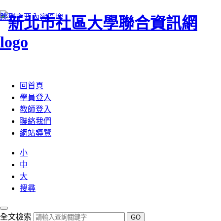
跳到主要內容區塊
:::
回首頁
學員登入
教師登入
聯絡我們
網站導覽
小
中
大
搜尋
全文檢索
GO