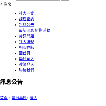
X
關閉
社大一覽
課程查詢
訊息公告
最新消息
近期活動
常見問題
社大法規
相關連結
回首頁
學員登入
教師登入
聯絡我們
訊息公告
:::
首頁
>
學員專區
>
登入