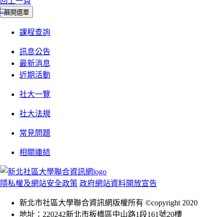
回上一頁
:::
展開選單
課程查詢
訊息公告
最新消息
近期活動
社大一覽
社大法規
常見問題
相關連結
隱私權及網站安全政策
政府網站資料開放宣告
新北市社區大學聯合資訊網版權所有 ©copyright 2020
地址：220242新北市板橋區中山路1段161號20樓