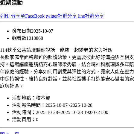
近期活動
列印
分享至FaceBook
twitter社群分享
line社群分享
發布日期
2025-10-07
觀看數
1018868
114秋季公共論壇聽你說話－能夠一起變老的家與社區
長照家庭常面臨艱難的照護決策，更需要彼此好好溝通與互相支
持。這場講座邀請諮商心理師梁秀眉，結合精神科護理與多年陪
伴家庭的經驗，分享如何用創意與彈性的方式，讓家人能在壓力
中保持韌性、維持良好對話，並與社區攜手打造能安心變老的家
庭與社區。
活動地點：
校本部
活動報名時間：
2025-10-07~2025-10-28
活動時間：
2025-10-28~2025-10-28 19:00~21:00
活動費用：
0