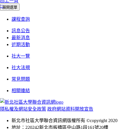
回上一頁
:::
展開選單
課程查詢
訊息公告
最新消息
近期活動
社大一覽
社大法規
常見問題
相關連結
隱私權及網站安全政策
政府網站資料開放宣告
新北市社區大學聯合資訊網版權所有 ©copyright 2020
地址：220242新北市板橋區中山路1段161號20樓