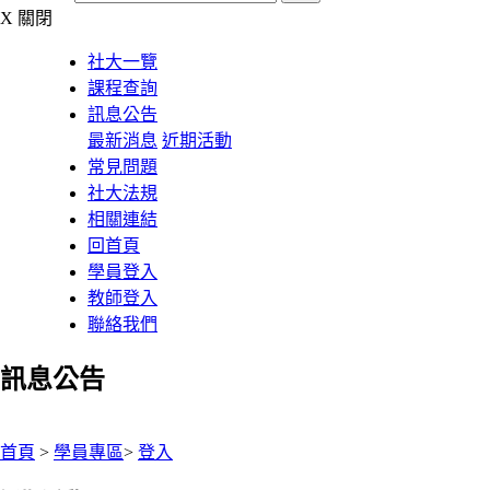
X
關閉
社大一覽
課程查詢
訊息公告
最新消息
近期活動
常見問題
社大法規
相關連結
回首頁
學員登入
教師登入
聯絡我們
訊息公告
:::
首頁
>
學員專區
>
登入