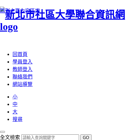
跳到主要內容區塊
:::
回首頁
學員登入
教師登入
聯絡我們
網站導覽
小
中
大
搜尋
全文檢索
GO