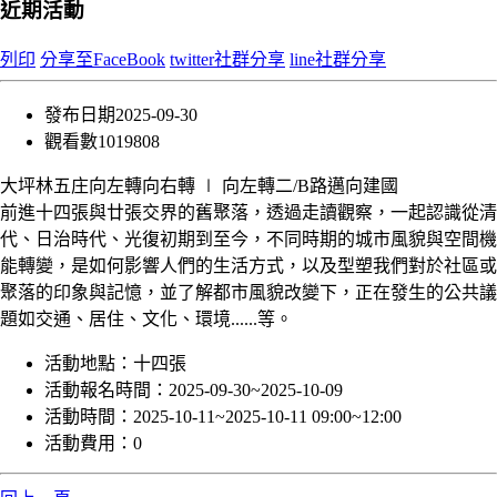
近期活動
列印
分享至FaceBook
twitter社群分享
line社群分享
發布日期
2025-09-30
觀看數
1019808
大坪林五庄向左轉向右轉 ∣ 向左轉二/B路邁向建國
前進十四張與廿張交界的舊聚落，透過走讀觀察，一起認識從清
代、日治時代、光復初期到至今，不同時期的城市風貌與空間機
能轉變，是如何影響人們的生活方式，以及型塑我們對於社區或
聚落的印象與記憶，並了解都市風貌改變下，正在發生的公共議
題如交通、居住、文化、環境......等。
活動地點：
十四張
活動報名時間：
2025-09-30~2025-10-09
活動時間：
2025-10-11~2025-10-11 09:00~12:00
活動費用：
0