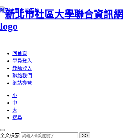
跳到主要內容區塊
:::
回首頁
學員登入
教師登入
聯絡我們
網站導覽
小
中
大
搜尋
全文檢索
GO