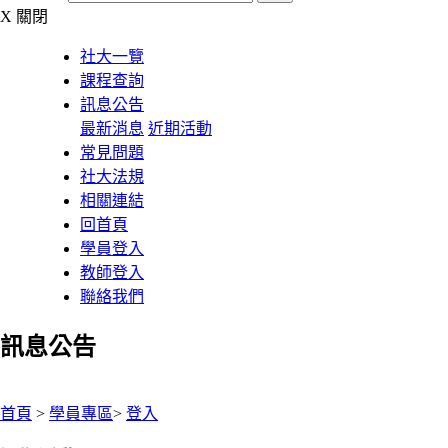
X
關閉
社大一覽
課程查詢
訊息公告
最新消息
近期活動
常見問題
社大法規
相關連結
回首頁
學員登入
教師登入
聯絡我們
訊息公告
:::
首頁
>
學員專區
>
登入