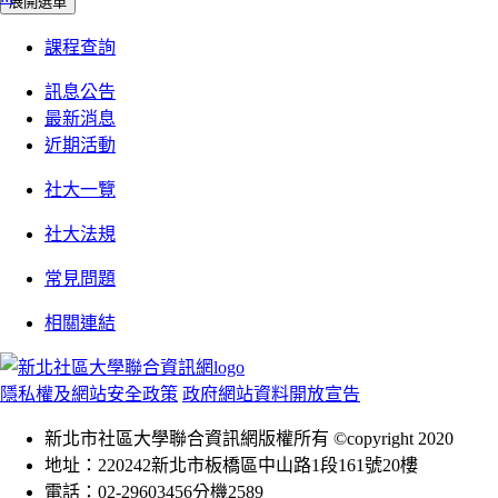
展開選單
課程查詢
訊息公告
最新消息
近期活動
社大一覽
社大法規
常見問題
相關連結
隱私權及網站安全政策
政府網站資料開放宣告
新北市社區大學聯合資訊網版權所有 ©copyright 2020
地址：220242新北市板橋區中山路1段161號20樓
電話：02-29603456分機2589