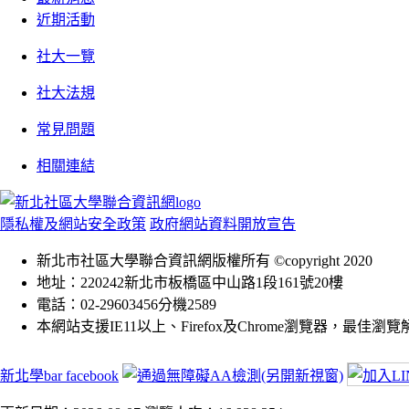
近期活動
社大一覽
社大法規
常見問題
相關連結
隱私權及網站安全政策
政府網站資料開放宣告
新北市社區大學聯合資訊網版權所有 ©copyright 2020
地址：220242新北市板橋區中山路1段161號20樓
電話：02-29603456分機2589
本網站支援IE11以上、Firefox及Chrome瀏覽器，最佳瀏覽解析
新北學bar facebook