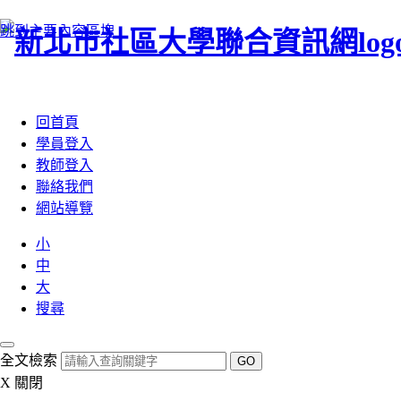
跳到主要內容區塊
:::
回首頁
學員登入
教師登入
聯絡我們
網站導覽
小
中
大
搜尋
全文檢索
GO
X
關閉