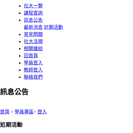
社大一覽
課程查詢
訊息公告
最新消息
近期活動
常見問題
社大法規
相關連結
回首頁
學員登入
教師登入
聯絡我們
訊息公告
:::
首頁
>
學員專區
>
登入
近期活動