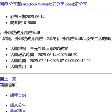
列印
分享至FaceBook
twitter社群分享
line社群分享
發布日期
2025-06-14
觀看數
1019080
戶外環境教育風險管理
1.認識戶外環境教育風險，2.說明戶外風險管理以及在生活的運
活動地點：
崇光社區大學203教室
活動報名時間：
2025-06-14~2025-06-29
活動時間：
2025-07-01~2025-07-01 09:00~12:00
活動費用：
0
回上一頁
:::
展開選單
課程查詢
訊息公告
最新消息