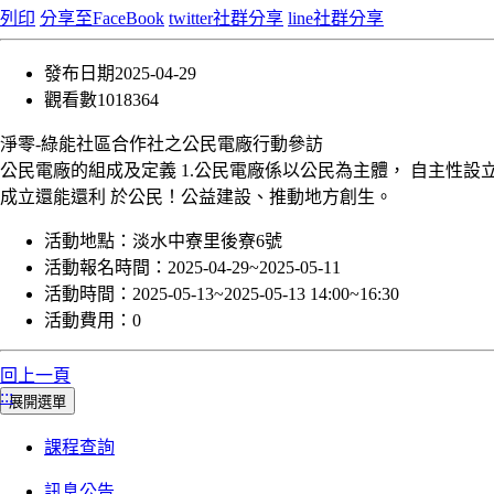
列印
分享至FaceBook
twitter社群分享
line社群分享
發布日期
2025-04-29
觀看數
1018364
淨零-綠能社區合作社之公民電廠行動參訪
公民電廠的組成及定義 1.公民電廠係以公民為主體， 自主性設立
成立還能還利 於公民！公益建設、推動地方創生。
活動地點：
淡水中寮里後寮6號
活動報名時間：
2025-04-29~2025-05-11
活動時間：
2025-05-13~2025-05-13 14:00~16:30
活動費用：
0
回上一頁
:::
展開選單
課程查詢
訊息公告