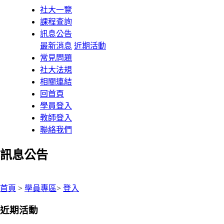
社大一覽
課程查詢
訊息公告
最新消息
近期活動
常見問題
社大法規
相關連結
回首頁
學員登入
教師登入
聯絡我們
訊息公告
:::
首頁
>
學員專區
>
登入
近期活動