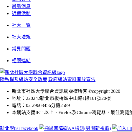
最新消息
近期活動
社大一覽
社大法規
常見問題
相關連結
隱私權及網站安全政策
政府網站資料開放宣告
新北市社區大學聯合資訊網版權所有 ©copyright 2020
地址：220242新北市板橋區中山路1段161號20樓
電話：02-29603456分機2589
本網站支援IE11以上、Firefox及Chrome瀏覽器，最佳瀏覽解析
新北學bar facebook