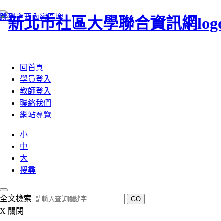
跳到主要內容區塊
:::
回首頁
學員登入
教師登入
聯絡我們
網站導覽
小
中
大
搜尋
全文檢索
GO
X
關閉