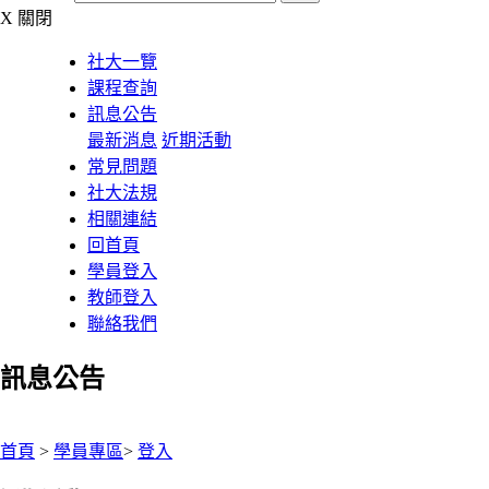
X
關閉
社大一覽
課程查詢
訊息公告
最新消息
近期活動
常見問題
社大法規
相關連結
回首頁
學員登入
教師登入
聯絡我們
訊息公告
:::
首頁
>
學員專區
>
登入