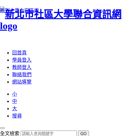
跳到主要內容區塊
:::
回首頁
學員登入
教師登入
聯絡我們
網站導覽
小
中
大
搜尋
全文檢索
GO