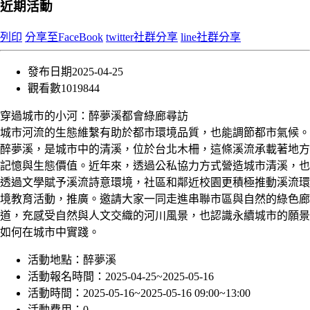
近期活動
列印
分享至FaceBook
twitter社群分享
line社群分享
發布日期
2025-04-25
觀看數
1019844
穿過城市的小河：醉夢溪都會綠廊尋訪
城市河流的生態維繫有助於都市環境品質，也能調節都市氣候。
醉夢溪，是城市中的清溪，位於台北木柵，這條溪流承載著地方
記憶與生態價值。近年來，透過公私協力方式營造城市清溪，也
透過文學賦予溪流詩意環境，社區和鄰近校園更積極推動溪流環
境教育活動，推廣。邀請大家一同走進串聯市區與自然的綠色廊
道，充感受自然與人文交織的河川風景，也認識永續城市的願景
如何在城市中實踐。
活動地點：
醉夢溪
活動報名時間：
2025-04-25~2025-05-16
活動時間：
2025-05-16~2025-05-16 09:00~13:00
活動費用：
0