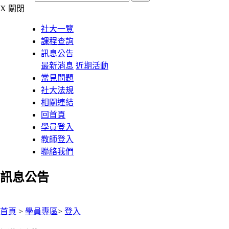
X
關閉
社大一覽
課程查詢
訊息公告
最新消息
近期活動
常見問題
社大法規
相關連結
回首頁
學員登入
教師登入
聯絡我們
訊息公告
:::
首頁
>
學員專區
>
登入