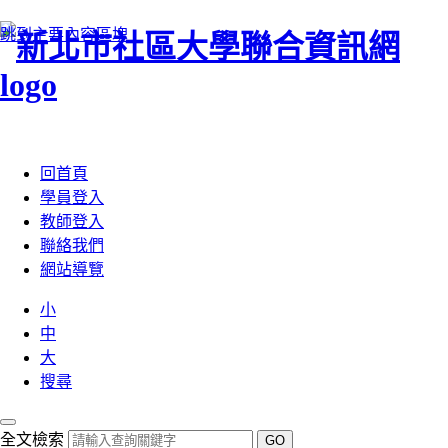
跳到主要內容區塊
:::
回首頁
學員登入
教師登入
聯絡我們
網站導覽
小
中
大
搜尋
全文檢索
GO