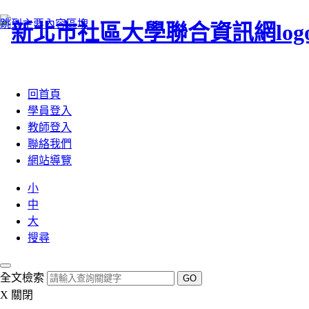
跳到主要內容區塊
:::
回首頁
學員登入
教師登入
聯絡我們
網站導覽
小
中
大
搜尋
全文檢索
GO
X
關閉