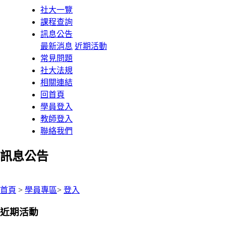
社大一覽
課程查詢
訊息公告
最新消息
近期活動
常見問題
社大法規
相關連結
回首頁
學員登入
教師登入
聯絡我們
訊息公告
:::
首頁
>
學員專區
>
登入
近期活動