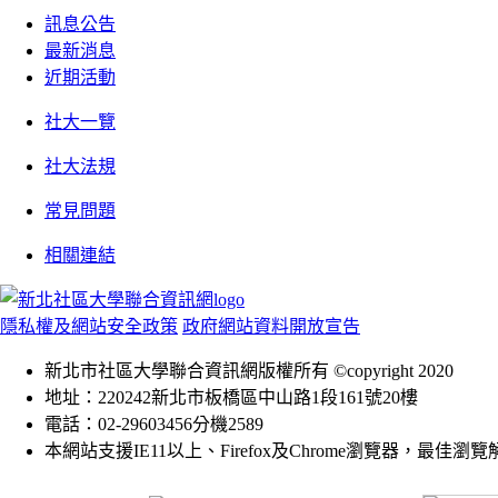
訊息公告
最新消息
近期活動
社大一覽
社大法規
常見問題
相關連結
隱私權及網站安全政策
政府網站資料開放宣告
新北市社區大學聯合資訊網版權所有 ©copyright 2020
地址：220242新北市板橋區中山路1段161號20樓
電話：02-29603456分機2589
本網站支援IE11以上、Firefox及Chrome瀏覽器，最佳瀏覽解析