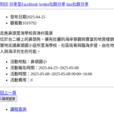
列印
分享至FaceBook
twitter社群分享
line社群分享
發布日期
2025-04-25
觀看數
1019792
走進鼻頭里海學校與漁村風景
位於台二線上的鼻頭角，擁有壯麗的海岸景觀與豐富的地質樣貌
實地走讀鼻頭國小這所里海學校、社區街巷與臨海步道，由在地
人與海洋共生的可能。
活動地點：
鼻頭國小
活動報名時間：
2025-04-25~2025-05-08
活動時間：
2025-05-08~2025-05-08 09:00~16:00
活動費用：
0
回上一頁
:::
展開選單
課程查詢