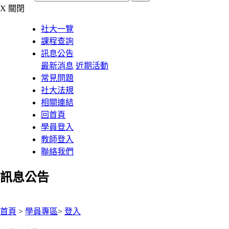
X
關閉
社大一覽
課程查詢
訊息公告
最新消息
近期活動
常見問題
社大法規
相關連結
回首頁
學員登入
教師登入
聯絡我們
訊息公告
:::
首頁
>
學員專區
>
登入