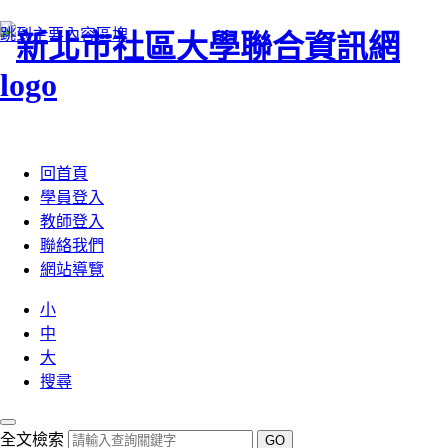
跳到主要內容區塊
:::
回首頁
學員登入
教師登入
聯絡我們
網站導覽
小
中
大
搜尋
全文檢索
GO