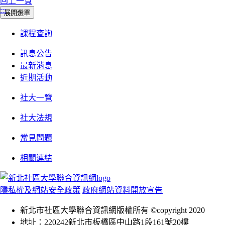
回上一頁
:::
展開選單
課程查詢
訊息公告
最新消息
近期活動
社大一覽
社大法規
常見問題
相關連結
隱私權及網站安全政策
政府網站資料開放宣告
新北市社區大學聯合資訊網版權所有 ©copyright 2020
地址：220242新北市板橋區中山路1段161號20樓